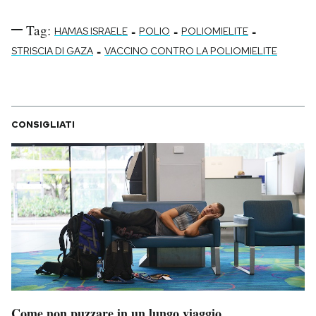
Tag:
-
-
-
HAMAS ISRAELE
POLIO
POLIOMIELITE
-
STRISCIA DI GAZA
VACCINO CONTRO LA POLIOMIELITE
CONSIGLIATI
Come non puzzare in un lungo viaggio