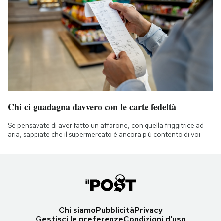
Chi ci guadagna davvero con le carte fedeltà
Se pensavate di aver fatto un affarone, con quella friggitrice ad
aria, sappiate che il supermercato è ancora più contento di voi
Chi siamo
Pubblicità
Privacy
Gestisci le preferenze
Condizioni d'uso