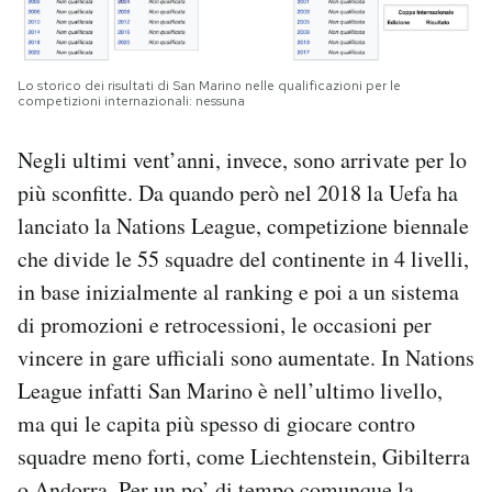
Lo storico dei risultati di San Marino nelle qualificazioni per le
competizioni internazionali: nessuna
Negli ultimi vent’anni, invece, sono arrivate per lo
più sconfitte. Da quando però nel 2018 la Uefa ha
lanciato la Nations League, competizione biennale
che divide le 55 squadre del continente in 4 livelli,
in base inizialmente al ranking e poi a un sistema
di promozioni e retrocessioni, le occasioni per
vincere in gare ufficiali sono aumentate. In Nations
League infatti San Marino è nell’ultimo livello,
ma qui le capita più spesso di giocare contro
squadre meno forti, come Liechtenstein, Gibilterra
o Andorra. Per un po’ di tempo comunque la