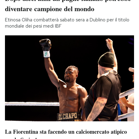
diventare campione del mondo
Etinosa Oliha combatterà sabato sera a Dublino per il titolo
mondiale dei pesi medi IBF
La Fiorentina sta facendo un calciomercato atipico