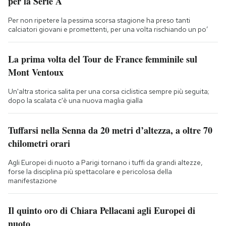
per la Serie A
Per non ripetere la pessima scorsa stagione ha preso tanti
calciatori giovani e promettenti, per una volta rischiando un po’
La prima volta del Tour de France femminile sul
Mont Ventoux
Un'altra storica salita per una corsa ciclistica sempre più seguita;
dopo la scalata c'è una nuova maglia gialla
Tuffarsi nella Senna da 20 metri d’altezza, a oltre 70
chilometri orari
Agli Europei di nuoto a Parigi tornano i tuffi da grandi altezze,
forse la disciplina più spettacolare e pericolosa della
manifestazione
Il quinto oro di Chiara Pellacani agli Europei di
nuoto