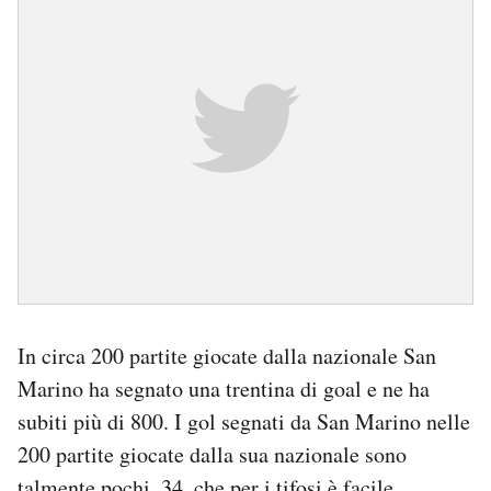
In circa 200 partite giocate dalla nazionale San
Marino ha segnato una trentina di goal e ne ha
subiti più di 800. I gol segnati da San Marino nelle
200 partite giocate dalla sua nazionale sono
talmente pochi, 34, che per i tifosi è facile