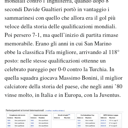
mondiali contro l’Inghilterra, quando dopo 8
secondi Davide Gualtieri portò in vantaggio i
sammarinesi con quello che allora era il gol più
veloce della storia delle qualificazioni mondiali.
Poi persero 7-1, ma quell’inizio di partita rimase
memorabile. Erano gli anni in cui San Marino
ebbe la classifica Fifa migliore, arrivando al 118°
posto: nelle stesse qualificazioni ottenne un
celebrato pareggio per 0-0 contro la Turchia. In
quella squadra giocava Massimo Bonini, il miglior
calciatore della storia del paese, che negli anni ’80
vinse molto, in Italia e in Europa, con la Juventus.