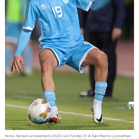
Nicko Sensoli a novembre 2023 con l’Under 21 di San Marino (Jonathan