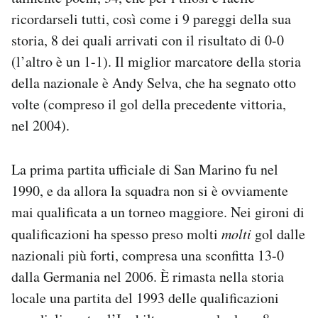
ricordarseli tutti, così come i 9 pareggi della sua
storia, 8 dei quali arrivati con il risultato di 0-0
(l’altro è un 1-1). Il miglior marcatore della storia
della nazionale è Andy Selva, che ha segnato otto
volte (compreso il gol della precedente vittoria,
nel 2004).
La prima partita ufficiale di San Marino fu nel
1990, e da allora la squadra non si è ovviamente
mai qualificata a un torneo maggiore. Nei gironi di
qualificazioni ha spesso preso molti
molti
gol dalle
nazionali più forti, compresa una sconfitta 13-0
dalla Germania nel 2006. È rimasta nella storia
locale una partita del 1993 delle qualificazioni