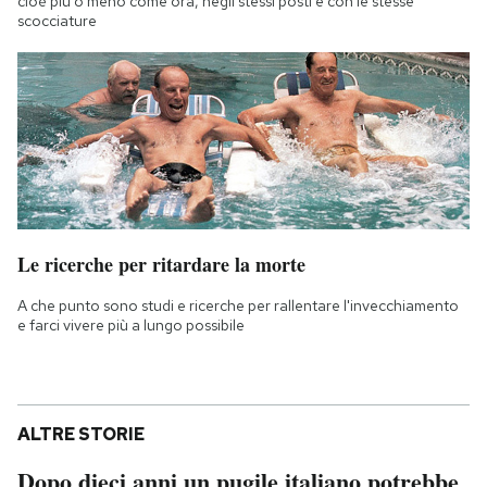
cioè più o meno come ora, negli stessi posti e con le stesse
scocciature
Le ricerche per ritardare la morte
A che punto sono studi e ricerche per rallentare l'invecchiamento
e farci vivere più a lungo possibile
ALTRE STORIE
Dopo dieci anni un pugile italiano potrebbe