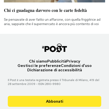
Chi ci guadagna davvero con le carte fedeltà
Se pensavate di aver fatto un affarone, con quella friggitrice ad
aria, sappiate che il supermercato è ancora più contento di voi
Chi siamo
Pubblicità
Privacy
Gestisci le preferenze
Condizioni d'uso
Dichiarazione di accessibilità
Il Post è una testata registrata presso il Tribunale di Milano, 419 del
28 settembre 2009 - ISSN 2610-9980
Abbonati