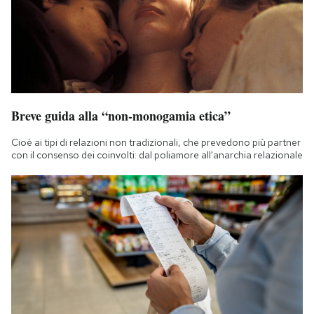
Breve guida alla “non-monogamia etica”
Cioè ai tipi di relazioni non tradizionali, che prevedono più partner
con il consenso dei coinvolti: dal poliamore all'anarchia relazionale