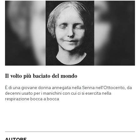
Il volto più baciato del mondo
È di una giovane donna annegata nella Senna nell'Ottocento, da
decenni usato per i manichini con cui ci si esercita nella
respirazione bocca a bocca
AUTORE