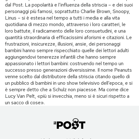
dal Post. La popolarità e l’influenza della striscia – e dei suoi
personaggi più famosi, soprattutto Charlie Brown, Snoopy,
Linus – si è estesa nel tempo a tutti i media e alla vita
quotidiana di mezzo mondo, attraverso i loro caratteri, le
loro battute, il radicamento delle loro consuetudini, e una
quantità straordinaria di efficacissimi aforismi e citazioni. Le
frustrazioni, insicurezze, illusioni, ansie, dei personaggi
bambini hanno sempre rispecchiato quelle dei lettori adulti
aggiungendovi tenerezze infantili che hanno sempre
appassionato i lettori bambini: costruendo nel tempo un
successo presso generazioni diversissime. Il nome Peanuts
venne scelto dal distributore della striscia citando quello di
un pubblico di bambini in uno show televisivo dell’epoca, e si
è sempre detto che a Schulz non piacesse. Ma come dice
Lucy Van Pelt, «più si invecchia, meno si è sicuri rispetto a
un sacco di cose».