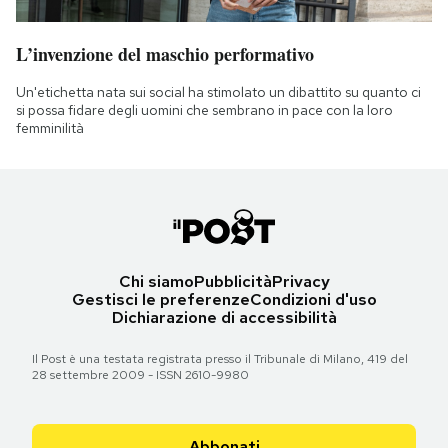
L’invenzione del maschio performativo
Un'etichetta nata sui social ha stimolato un dibattito su quanto ci
si possa fidare degli uomini che sembrano in pace con la loro
femminilità
Chi siamo
Pubblicità
Privacy
Gestisci le preferenze
Condizioni d'uso
Dichiarazione di accessibilità
Il Post è una testata registrata presso il Tribunale di Milano, 419 del
28 settembre 2009 - ISSN 2610-9980
Abbonati