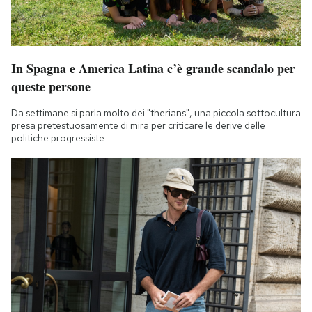
In Spagna e America Latina c’è grande scandalo per
queste persone
Da settimane si parla molto dei "therians", una piccola sottocultura
presa pretestuosamente di mira per criticare le derive delle
politiche progressiste