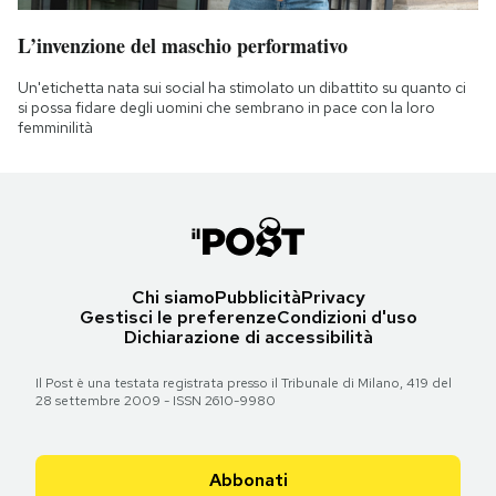
L’invenzione del maschio performativo
Un'etichetta nata sui social ha stimolato un dibattito su quanto ci
si possa fidare degli uomini che sembrano in pace con la loro
femminilità
Chi siamo
Pubblicità
Privacy
Gestisci le preferenze
Condizioni d'uso
Dichiarazione di accessibilità
Il Post è una testata registrata presso il Tribunale di Milano, 419 del
28 settembre 2009 - ISSN 2610-9980
Abbonati