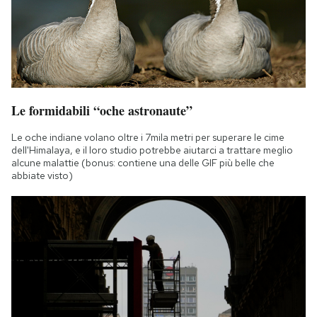
Le formidabili “oche astronaute”
Le oche indiane volano oltre i 7mila metri per superare le cime
dell'Himalaya, e il loro studio potrebbe aiutarci a trattare meglio
alcune malattie (bonus: contiene una delle GIF più belle che
abbiate visto)