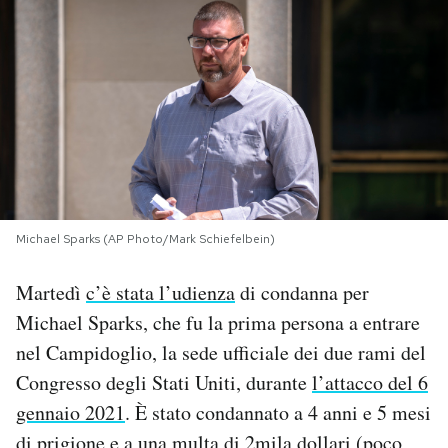
PODCAST
NEWSLETTER
I MIEI PREFERITI
SHOP
Michael Sparks (AP Photo/Mark Schiefelbein)
Martedì
c’è stata l’udienza
di condanna per
CALENDARIO
Michael Sparks, che fu la prima persona a entrare
nel Campidoglio, la sede ufficiale dei due rami del
AREA PERSONALE
Congresso degli Stati Uniti, durante
l’attacco del 6
gennaio 2021
. È stato condannato a 4 anni e 5 mesi
Area Personale
Newsletter
di prigione e a una multa di 2mila dollari (poco