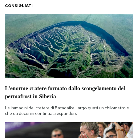
CONSIGLIATI
L’enorme cratere formato dallo scongelamento del
permafrost in Siberia
Le immagini del cratere di Batagaika, largo quasi un chilometro e
che da decenni continua a espandersi