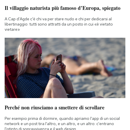
Il villaggio naturista più famoso d’Europa, spiegato
A Cap d'Agde c'è chi va per stare nudo e chi per dedicarsi al
libertinaggio: tutti sono attratti da un posto in cui «è vietato
vietare»
Perché non riusciamo a smettere di scrollare
Per esempio prima di dormire, quando apriamo l'app di un social
network e un post tira l'altro, e un altro, e un altro: c'entrano
l'istinto di sopravvivenza e il web design