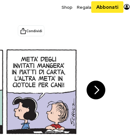
Abbonati
Shop
Regala
Condividi