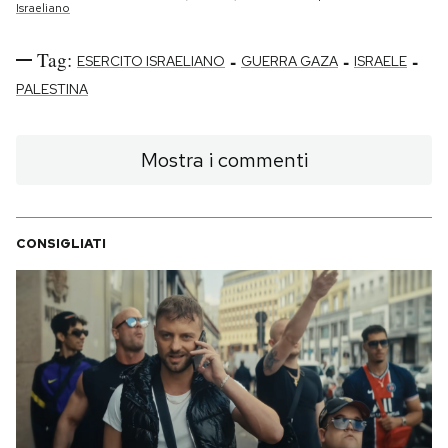
Israeliano
Tag:
-
-
-
ESERCITO ISRAELIANO
GUERRA GAZA
ISRAELE
PALESTINA
Mostra i commenti
CONSIGLIATI