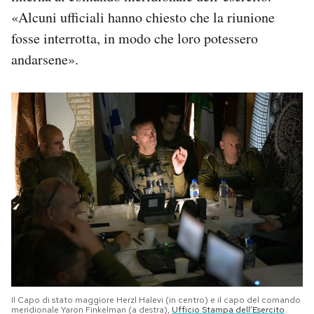
«Alcuni ufficiali hanno chiesto che la riunione
fosse interrotta, in modo che loro potessero
andarsene».
Il Capo di stato maggiore Herzl Halevi (in centro) e il capo del comando
meridionale Yaron Finkelman (a destra),
Ufficio Stampa dell’Esercito