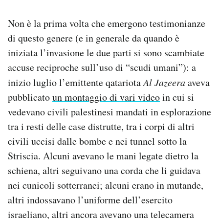
Non è la prima volta che emergono testimonianze
di questo genere (e in generale da quando è
iniziata l’invasione le due parti si sono scambiate
accuse reciproche sull’uso di “scudi umani”): a
inizio luglio l’emittente qatariota
Al Jazeera
aveva
pubblicato
un montaggio di vari video
in cui si
vedevano civili palestinesi mandati in esplorazione
tra i resti delle case distrutte, tra i corpi di altri
civili uccisi dalle bombe e nei tunnel sotto la
Striscia. Alcuni avevano le mani legate dietro la
schiena, altri seguivano una corda che li guidava
nei cunicoli sotterranei; alcuni erano in mutande,
altri indossavano l’uniforme dell’esercito
israeliano, altri ancora avevano una telecamera