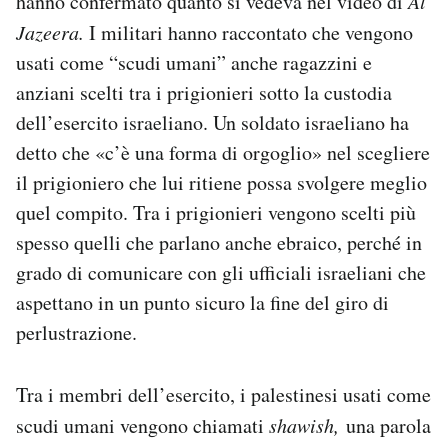
hanno confermato quanto si vedeva nel video di
Al
Jazeera.
I militari hanno raccontato che vengono
usati come “scudi umani” anche ragazzini e
anziani scelti tra i prigionieri sotto la custodia
dell’esercito israeliano. Un soldato israeliano ha
detto che «c’è una forma di orgoglio» nel scegliere
il prigioniero che lui ritiene possa svolgere meglio
quel compito. Tra i prigionieri vengono scelti più
spesso quelli che parlano anche ebraico, perché in
grado di comunicare con gli ufficiali israeliani che
aspettano in un punto sicuro la fine del giro di
perlustrazione.
Tra i membri dell’esercito, i palestinesi usati come
scudi umani vengono chiamati
shawish,
una parola