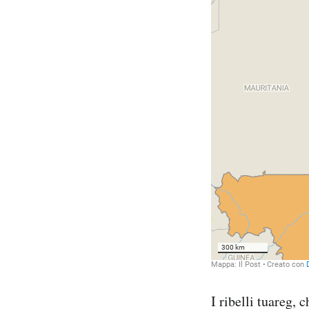
I ribelli tuareg,