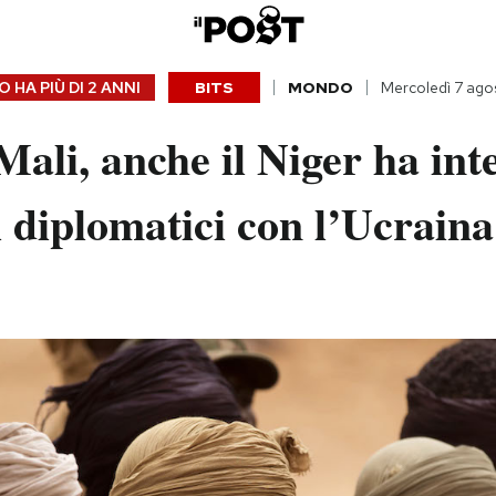
 HA PIÙ DI
2 ANNI
BITS
MONDO
Mercoledì 7 ago
Mali, anche il Niger ha inte
 diplomatici con l’Ucraina