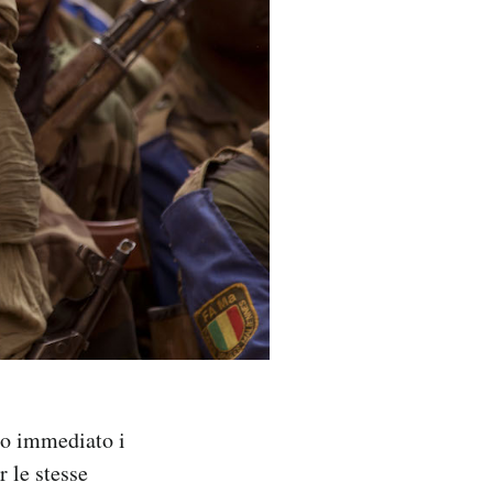
tto immediato i
r le stesse