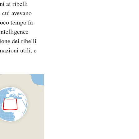
i ai ribelli
 cui avevano
poco tempo fa
intelligence
one dei ribelli
mazioni utili, e