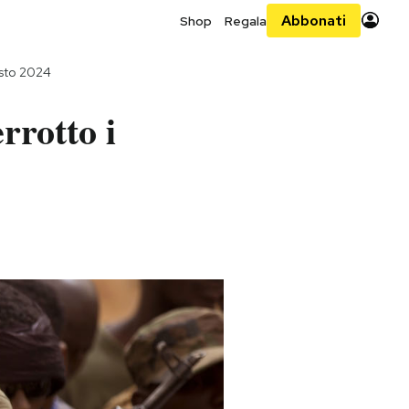
Abbonati
Shop
Regala
sto 2024
rrotto i