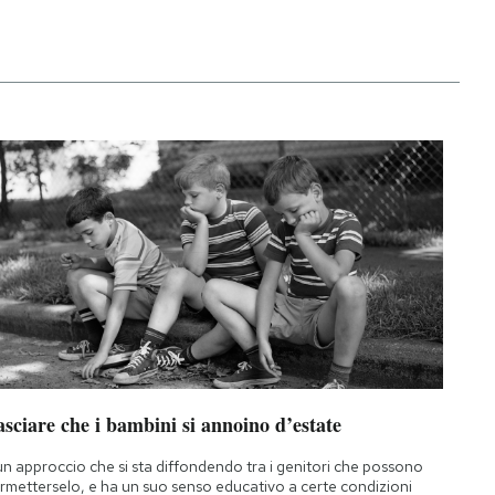
sciare che i bambini si annoino d’estate
un approccio che si sta diffondendo tra i genitori che possono
rmetterselo, e ha un suo senso educativo a certe condizioni