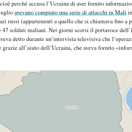
 cioè perché accusa l’Ucraina di aver fornito informazion
 luglio
avevano compiuto una serie di attacchi in Mali
in
ri russi (appartenenti a quello che si chiamava fino a 
e 47 soldati maliani. Nei giorni scorsi il portavoce dell’
veva detto durante un’intervista televisiva che l’operazi
e grazie all’aiuto dell’Ucraina, che aveva fornito «infor