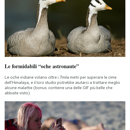
Le formidabili “oche astronaute”
Le oche indiane volano oltre i 7mila metri per superare le cime
dell'Himalaya, e il loro studio potrebbe aiutarci a trattare meglio
alcune malattie (bonus: contiene una delle GIF più belle che
abbiate visto)