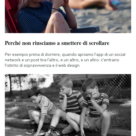
Perché non riusciamo a smettere di scrollare
Per esempio prima di dormire, quando apriamo l'app di un social
network e un post tira l'altro, e un altro, e un altro: c'entrano
l'istinto di sopravvivenza e il web design