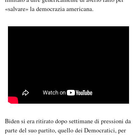
«salvare» la democrazia americana.
Biden si era ritirato dopo settimane di pressioni da
parte del suo partito, quello dei Democratici, per