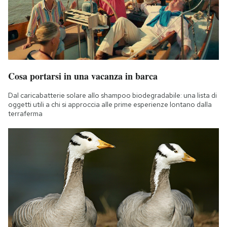
Cosa portarsi in una vacanza in barca
Dal caricabatterie solare allo shampoo biodegradabile: una lista di
oggetti utili a chi si approccia alle prime esperienze lontano dalla
terraferma