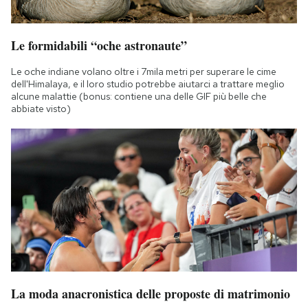
Le formidabili “oche astronaute”
Le oche indiane volano oltre i 7mila metri per superare le cime
dell'Himalaya, e il loro studio potrebbe aiutarci a trattare meglio
alcune malattie (bonus: contiene una delle GIF più belle che
abbiate visto)
La moda anacronistica delle proposte di matrimonio