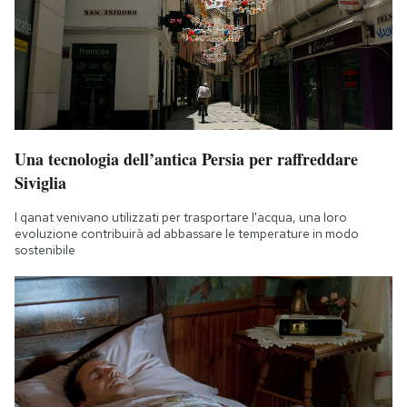
Una tecnologia dell’antica Persia per raffreddare
Siviglia
I qanat venivano utilizzati per trasportare l'acqua, una loro
evoluzione contribuirà ad abbassare le temperature in modo
sostenibile