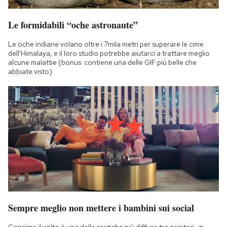
Le formidabili “oche astronaute”
Le oche indiane volano oltre i 7mila metri per superare le cime
dell'Himalaya, e il loro studio potrebbe aiutarci a trattare meglio
alcune malattie (bonus: contiene una delle GIF più belle che
abbiate visto)
Sempre meglio non mettere i bambini sui social
Coprirne il volto è una delle pratiche più diffuse tra genitori, in