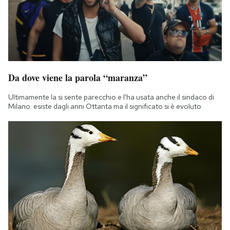
Da dove viene la parola “maranza”
Ultimamente la si sente parecchio e l'ha usata anche il sindaco di
Milano: esiste dagli anni Ottanta ma il significato si è evoluto