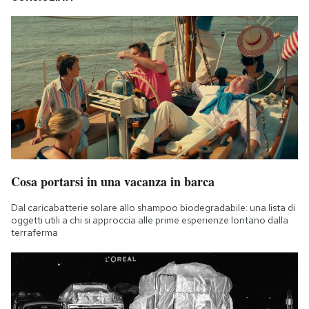
Cosa portarsi in una vacanza in barca
Dal caricabatterie solare allo shampoo biodegradabile: una lista di
oggetti utili a chi si approccia alle prime esperienze lontano dalla
terraferma