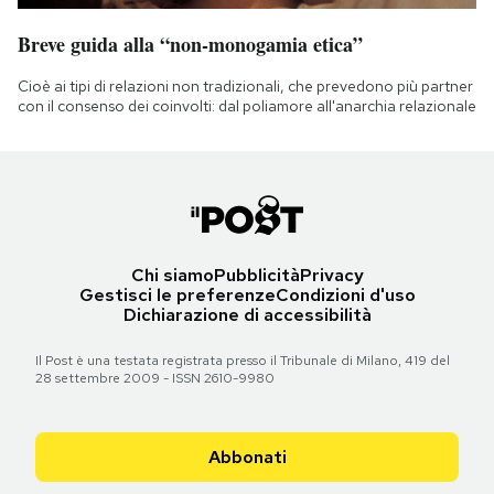
Breve guida alla “non-monogamia etica”
Cioè ai tipi di relazioni non tradizionali, che prevedono più partner
con il consenso dei coinvolti: dal poliamore all'anarchia relazionale
Chi siamo
Pubblicità
Privacy
Gestisci le preferenze
Condizioni d'uso
Dichiarazione di accessibilità
Il Post è una testata registrata presso il Tribunale di Milano, 419 del
28 settembre 2009 - ISSN 2610-9980
Abbonati