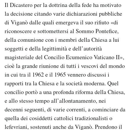
Il Dicastero per la dottrina della fede ha motivato
la decisione citando varie dichiarazioni pubbliche
di Viganò dalle quali emergeva il suo rifiuto «di
riconoscere e sottomettersi al Sommo Pontefice,
della comunione con i membri della Chiesa a lui
soggetti e della legittimità e dell’autorità
magisteriale del Concilio Ecumenico Vaticano II»,
cioè la grande riunione di tutti i vescovi del mondo
in cui tra il 1962 e il 1965 vennero discussi i
rapporti tra la Chiesa e la società moderna. Quel
concilio portò a una profonda riforma della Chiesa,
e allo stesso tempo all’allontanamento, nei
decenni seguenti, di varie correnti, a cominciare da
quella dei cosiddetti cattolici tradizionalisti o
lefevriani, sostenuti anche da Viganò. Prendono il