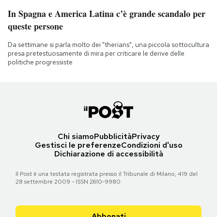
In Spagna e America Latina c’è grande scandalo per
queste persone
Da settimane si parla molto dei "therians", una piccola sottocultura
presa pretestuosamente di mira per criticare le derive delle
politiche progressiste
Chi siamo
Pubblicità
Privacy
Gestisci le preferenze
Condizioni d'uso
Dichiarazione di accessibilità
Il Post è una testata registrata presso il Tribunale di Milano, 419 del
28 settembre 2009 - ISSN 2610-9980
Abbonati