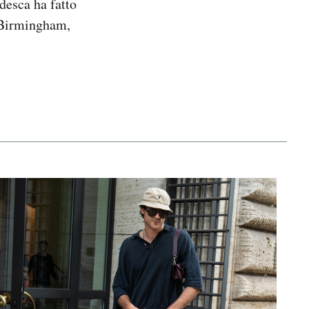
edesca ha fatto
i Birmingham,