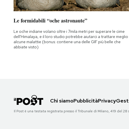
Le formidabili “oche astronaute”
Le oche indiane volano oltre i 7mila metri per superare le cime
dell'Himalaya, e il loro studio potrebbe aiutarci a trattare meglio
alcune malattie (bonus: contiene una delle GIF più belle che
abbiate visto)
Chi siamo
Pubblicità
Privacy
Gesti
Il Post è una testata registrata presso il Tribunale di Milano, 419 del