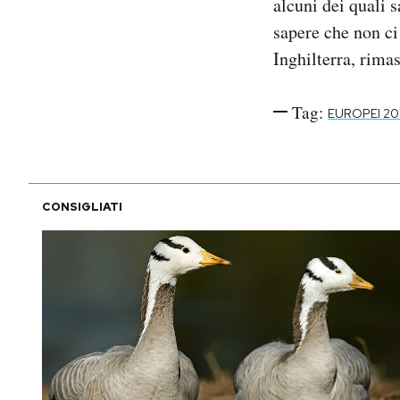
alcuni dei quali s
sapere che non ci
Inghilterra, rimas
Tag:
EUROPEI 20
CONSIGLIATI