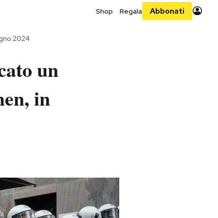
Abbonati
Shop
Regala
ugno 2024
ccato un
hen, in