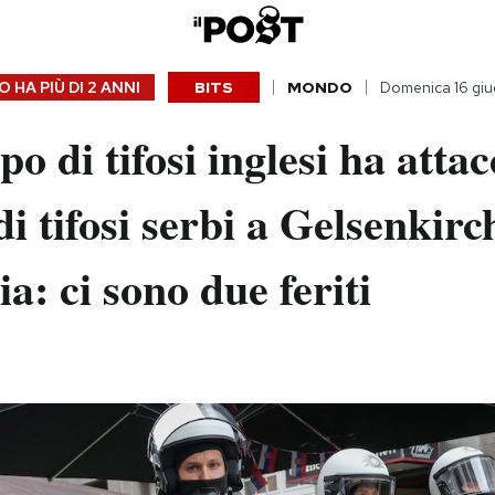
 HA PIÙ DI
2 ANNI
BITS
MONDO
Domenica 16 gi
o di tifosi inglesi ha atta
i tifosi serbi a Gelsenkirc
: ci sono due feriti