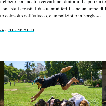
arebbero poi andati a cercarli nei dintorni. La polizia t
 sono stati arresti. I due uomini feriti sono un uomo d
to coinvolto nell’attacco, e un poliziotto in borghese.
-
24
GELSENKIRCHEN