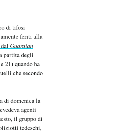
 di tifosi
iamente feriti alla
 dal
Guardian
a partita degli
lle 21) quando ha
 quelli che secondo
ita di domenica la
revedeva agenti
esto, il gruppo di
liziotti tedeschi,