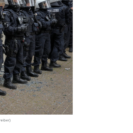
reiber)