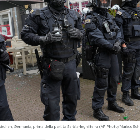
kirchen, Germania, prima della partita Serbia-Inghilterra (AP Photo/Markus Sch