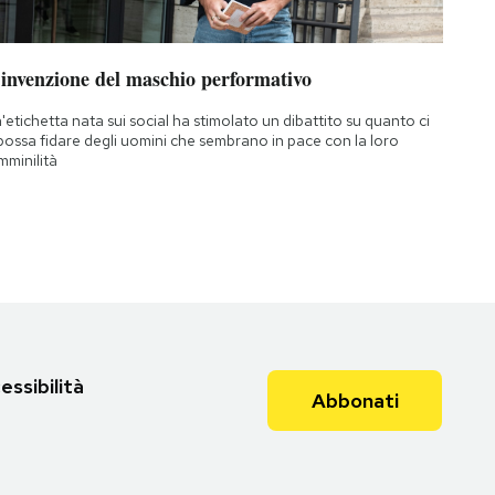
’invenzione del maschio performativo
'etichetta nata sui social ha stimolato un dibattito su quanto ci
 possa fidare degli uomini che sembrano in pace con la loro
mminilità
essibilità
Abbonati