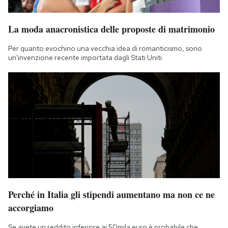
La moda anacronistica delle proposte di matrimonio
Per quanto evochino una vecchia idea di romanticismo, sono
un'invenzione recente importata dagli Stati Uniti
Perché in Italia gli stipendi aumentano ma non ce ne
accorgiamo
Se avete un reddito inferiore ai 50mila euro è probabile che