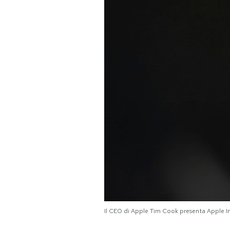
PODCAST
NEWSLETTER
I MIEI PREFERITI
SHOP
CALENDARIO
AREA PERSONALE
Area Personale
Il CEO di Apple Tim Cook presenta Apple I
Newsletter