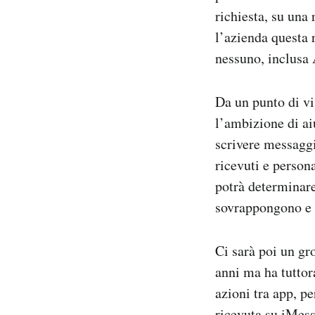
richiesta, su una
l’azienda questa 
nessuno, inclusa 
Da un punto di vi
l’ambizione di aiu
scrivere messaggi
ricevuti e person
potrà determinare
sovrappongono e 
Ci sarà poi un gr
anni ma ha tuttor
azioni tra app, pe
ricevuta su iMess