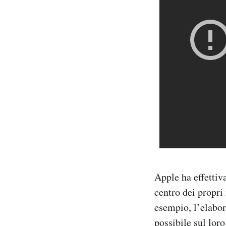
Apple ha effettiv
centro dei propri 
esempio, l’elabor
possibile sul lor