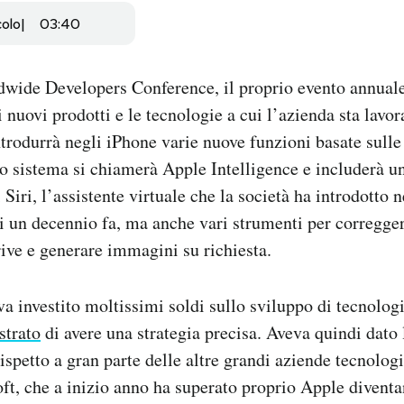
colo
03:40
dwide Developers Conference, il proprio evento annual
 i nuovi prodotti e le tecnologie a cui l’azienda sta lav
trodurrà negli iPhone varie nuove funzioni basate sulle
uovo sistema si chiamerà Apple Intelligence e includerà u
iri, l’assistente virtuale che la società ha introdotto n
 un decennio fa, ma anche vari strumenti per corregger
rive e generare immagini su richiesta.
a investito moltissimi soldi sullo sviluppo di tecnologi
strato
di avere una strategia precisa. Aveva quindi dato 
ispetto a gran parte delle altre grandi aziende tecnologi
t, che a inizio anno ha superato proprio Apple diventa