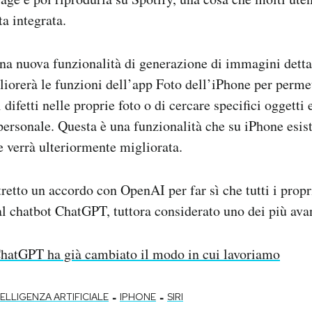
ta integrata.
na nuova funzionalità di generazione di immagini dett
iorerà le funzioni dell’app Foto dell’iPhone per permet
 difetti nelle proprie foto o di cercare specifici oggetti
personale. Questa è una funzionalità che su iPhone esis
e verrà ulteriormente migliorata.
tretto un accordo con OpenAI per far sì che tutti i propr
al chatbot ChatGPT, tuttora considerato uno dei più avan
hatGPT ha già cambiato il modo in cui lavoriamo
-
-
TELLIGENZA ARTIFICIALE
IPHONE
SIRI