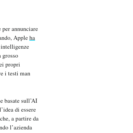
e per annunciare
orando, Apple
ha
 intelligenze
n grosso
ei propri
e i testi man
e basate sull’AI
l’idea di essere
che, a partire da
ndo l’azienda