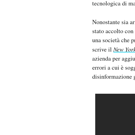
tecnologica di m
Nonostante sia ar
stato accolto con
una società che p
scrive il
New York
azienda per aggiu
errori a cui è sog
disinformazione g