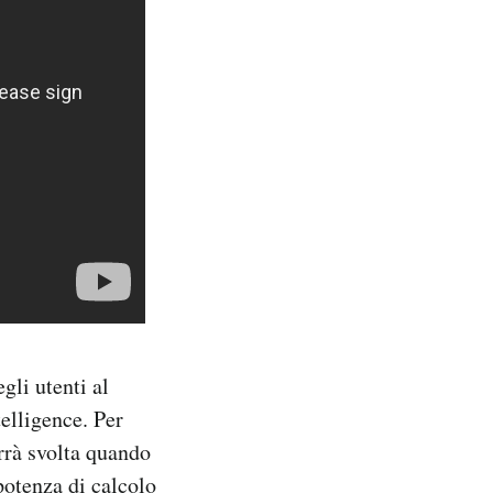
gli utenti al
telligence. Per
errà svolta quando
potenza di calcolo