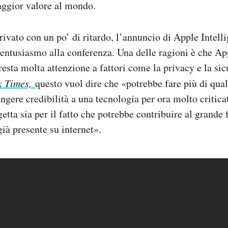
aggior valore al mondo.
rivato con un po’ di ritardo, l’annuncio di Apple Intell
 entusiasmo alla conferenza. Una delle ragioni è che Ap
resta molta attenzione a fattori come la privacy e la si
 Times,
questo vuol dire che «potrebbe fare più di qual
ngere credibilità a una tecnologia per ora molto criticat
getta sia per il fatto che potrebbe contribuire al grande 
ià presente su internet».