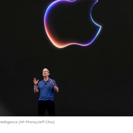
ntelligence (AP Photo/Jeff Chiu)