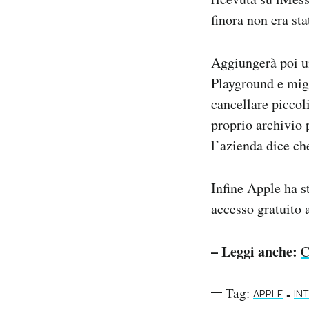
finora non era sta
Aggiungerà poi u
Playground e migl
cancellare piccoli
proprio archivio 
l’azienda dice ch
Infine Apple ha s
accesso gratuito 
– Leggi anche:
C
Tag:
-
APPLE
IN