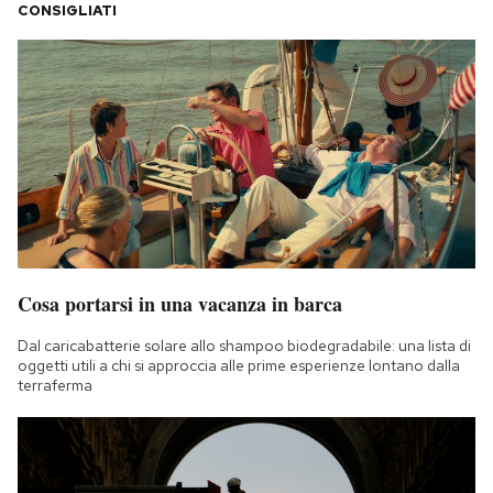
CONSIGLIATI
Cosa portarsi in una vacanza in barca
Dal caricabatterie solare allo shampoo biodegradabile: una lista di
oggetti utili a chi si approccia alle prime esperienze lontano dalla
terraferma