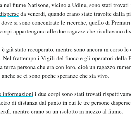
nel fiume Natisone, vicino a Udine, sono stati trovati 
disperse
da venerdì, quando erano state travolte dalla pi
 dove si sono concentrate le ricerche, quello di Premar
corpi appartengono alle due ragazze che risultavano di
 è già stato recuperato, mentre sono ancora in corso le
. Nel frattempo i Vigili del fuoco e gli operatori della 
a terza persona che era con loro, cioè un ragazzo rume
, anche se ci sono poche speranze che sia vivo.
 informazioni
i due corpi sono stati trovati rispettivam
etro di distanza dal punto in cui le tre persone disperse
nerdì, mentre erano su un isolotto in mezzo al fiume.