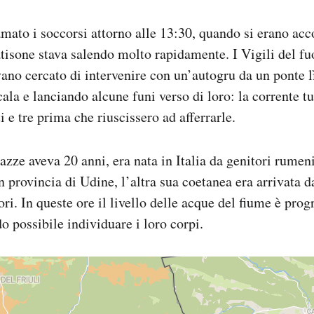
mato i soccorsi attorno alle 13:30, quando si erano accor
tisone stava salendo molto rapidamente. I Vigili del fu
vano cercato di intervenire con un’autogru da un ponte l
ala e lanciando alcune funi verso di loro: la corrente tu
ti e tre prima che riuscissero ad afferrarle.
azze aveva 20 anni, era nata in Italia da genitori rumen
provincia di Udine, l’altra sua coetanea era arrivata 
tori. In queste ore il livello delle acque del fiume è pr
o possibile individuare i loro corpi.