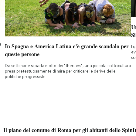
Un
Si
e
In Spagna e America Latina c’è grande scandalo per
I 
ev
queste persone
so
Da settimane si parla molto dei "therians", una piccola sottocultura
presa pretestuosamente di mira per criticare le derive delle
politiche progressiste
Il piano del comune di Roma per gli abitanti dello Spin
I