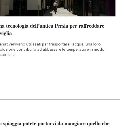
a tecnologia dell’antica Persia per raffreddare
viglia
qanat venivano utilizzati per trasportare l'acqua, una loro
oluzione contribuirà ad abbassare le temperature in modo
stenibile
n spiaggia potete portarvi da mangiare quello che