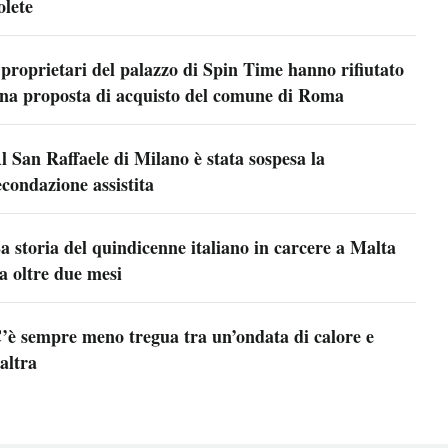
olete
 proprietari del palazzo di Spin Time hanno rifiutato
na proposta di acquisto del comune di Roma
l San Raffaele di Milano è stata sospesa la
econdazione assistita
a storia del quindicenne italiano in carcere a Malta
a oltre due mesi
’è sempre meno tregua tra un’ondata di calore e
’altra