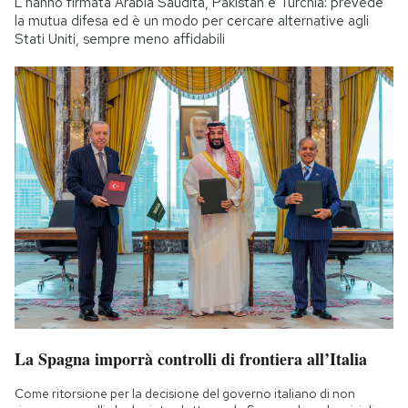
L'hanno firmata Arabia Saudita, Pakistan e Turchia: prevede
la mutua difesa ed è un modo per cercare alternative agli
Stati Uniti, sempre meno affidabili
La Spagna imporrà controlli di frontiera all’Italia
Come ritorsione per la decisione del governo italiano di non