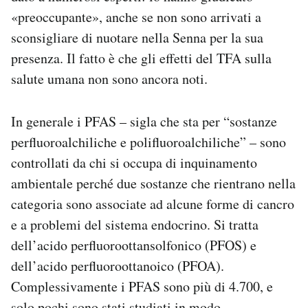
«preoccupante», anche se non sono arrivati a
sconsigliare di nuotare nella Senna per la sua
presenza. Il fatto è che gli effetti del TFA sulla
salute umana non sono ancora noti.
In generale i PFAS – sigla che sta per “sostanze
perfluoroalchiliche e polifluoroalchiliche” – sono
controllati da chi si occupa di inquinamento
ambientale perché due sostanze che rientrano nella
categoria sono associate ad alcune forme di cancro
e a problemi del sistema endocrino. Si tratta
dell’acido perfluoroottansolfonico (PFOS) e
dell’acido perfluoroottanoico (PFOA).
Complessivamente i PFAS sono più di 4.700, e
solo pochi sono stati studiati in modo