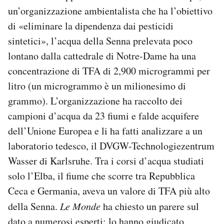
un’organizzazione ambientalista che ha l’obiettivo
di «eliminare la dipendenza dai pesticidi
sintetici», l’acqua della Senna prelevata poco
lontano dalla cattedrale di Notre-Dame ha una
concentrazione di TFA di 2,900 microgrammi per
litro (un microgrammo è un milionesimo di
grammo). L’organizzazione ha raccolto dei
campioni d’acqua da 23 fiumi e falde acquifere
dell’Unione Europea e li ha fatti analizzare a un
laboratorio tedesco, il DVGW-Technologiezentrum
Wasser di Karlsruhe. Tra i corsi d’acqua studiati
solo l’Elba, il fiume che scorre tra Repubblica
Ceca e Germania, aveva un valore di TFA più alto
della Senna.
Le Monde
ha chiesto un parere sul
dato a numerosi esperti: lo hanno giudicato