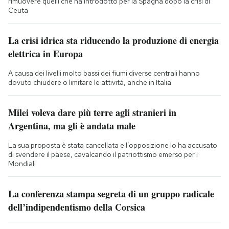
rimuovere quelli che ha introdotto per la Spagna dopo la crisi di
Ceuta
La crisi idrica sta riducendo la produzione di energia
elettrica in Europa
A causa dei livelli molto bassi dei fiumi diverse centrali hanno
dovuto chiudere o limitare le attività, anche in Italia
Milei voleva dare più terre agli stranieri in
Argentina, ma gli è andata male
La sua proposta è stata cancellata e l’opposizione lo ha accusato
di svendere il paese, cavalcando il patriottismo emerso per i
Mondiali
La conferenza stampa segreta di un gruppo radicale
dell’indipendentismo della Corsica