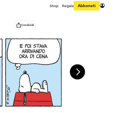
Abbonati
Shop
Regala
Condividi