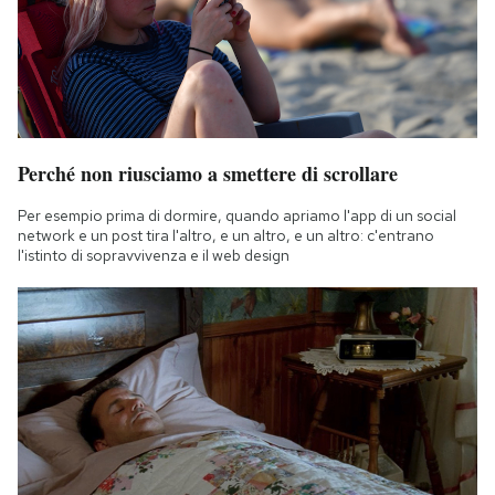
Perché non riusciamo a smettere di scrollare
Per esempio prima di dormire, quando apriamo l'app di un social
network e un post tira l'altro, e un altro, e un altro: c'entrano
l'istinto di sopravvivenza e il web design