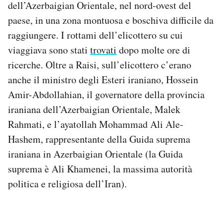
dell’Azerbaigian Orientale, nel nord-ovest del
Notifiche mobile
paese, in una zona montuosa e boschiva difficile da
Regala il Post
raggiungere. I rottami dell’elicottero su cui
Hai bisogno di aiuto?
Esci
viaggiava sono stati
trovati
dopo molte ore di
ricerche. Oltre a Raisi, sull’elicottero c’erano
anche il ministro degli Esteri iraniano, Hossein
Amir-Abdollahian, il governatore della provincia
iraniana dell’Azerbaigian Orientale, Malek
Rahmati, e l’ayatollah Mohammad Ali Ale-
Hashem, rappresentante della Guida suprema
iraniana in Azerbaigian Orientale (la Guida
suprema è Ali Khamenei, la massima autorità
politica e religiosa dell’Iran).