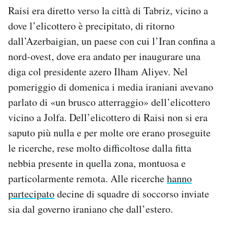
Raisi era diretto verso la città di Tabriz, vicino a
dove l’elicottero è precipitato, di ritorno
dall’Azerbaigian, un paese con cui l’Iran confina a
nord-ovest, dove era andato per inaugurare una
diga col presidente azero Ilham Aliyev. Nel
pomeriggio di domenica i media iraniani avevano
parlato di «un brusco atterraggio» dell’elicottero
vicino a Jolfa. Dell’elicottero di Raisi non si era
saputo più nulla e per molte ore erano proseguite
le ricerche, rese molto difficoltose dalla fitta
nebbia presente in quella zona, montuosa e
particolarmente remota. Alle ricerche
hanno
partecipato
decine di squadre di soccorso inviate
sia dal governo iraniano che dall’estero.