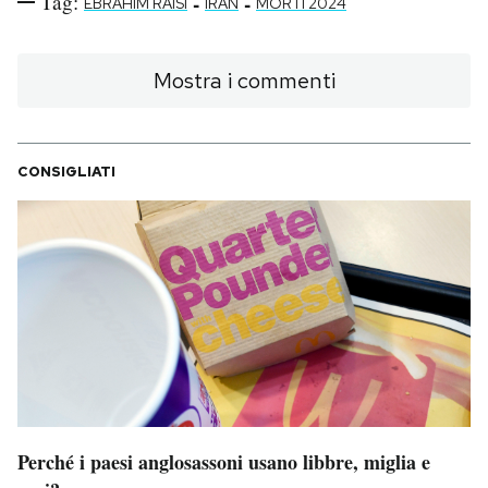
Tag:
-
-
EBRAHIM RAISI
IRAN
MORTI 2024
Mostra i commenti
CONSIGLIATI
Perché i paesi anglosassoni usano libbre, miglia e