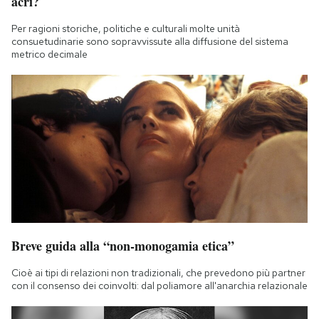
acri?
Per ragioni storiche, politiche e culturali molte unità
consuetudinarie sono sopravvissute alla diffusione del sistema
metrico decimale
Breve guida alla “non-monogamia etica”
Cioè ai tipi di relazioni non tradizionali, che prevedono più partner
con il consenso dei coinvolti: dal poliamore all'anarchia relazionale