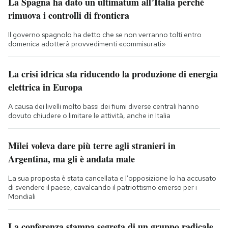
La Spagna ha dato un ultimatum all’Italia perché
rimuova i controlli di frontiera
Il governo spagnolo ha detto che se non verranno tolti entro
domenica adotterà provvedimenti «commisurati»
La crisi idrica sta riducendo la produzione di energia
elettrica in Europa
A causa dei livelli molto bassi dei fiumi diverse centrali hanno
dovuto chiudere o limitare le attività, anche in Italia
Milei voleva dare più terre agli stranieri in
Argentina, ma gli è andata male
La sua proposta è stata cancellata e l’opposizione lo ha accusato
di svendere il paese, cavalcando il patriottismo emerso per i
Mondiali
La conferenza stampa segreta di un gruppo radicale