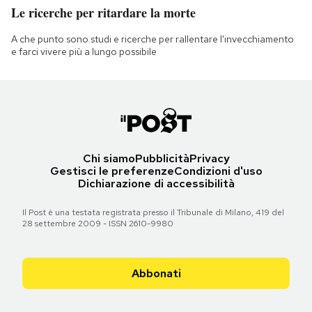
Le ricerche per ritardare la morte
A che punto sono studi e ricerche per rallentare l'invecchiamento
e farci vivere più a lungo possibile
Chi siamo
Pubblicità
Privacy
Gestisci le preferenze
Condizioni d'uso
Dichiarazione di accessibilità
Il Post è una testata registrata presso il Tribunale di Milano, 419 del
28 settembre 2009 - ISSN 2610-9980
Abbonati