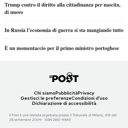
Trump contro il diritto alla cittadinanza per nascita,
di nuovo
In Russia l’economia di guerra si sta mangiando tutto
È un momentaccio per il primo ministro portoghese
Chi siamo
Pubblicità
Privacy
Gestisci le preferenze
Condizioni d'uso
Dichiarazione di accessibilità
Il Post è una testata registrata presso il Tribunale di Milano, 419 del
28 settembre 2009 - ISSN 2610-9980