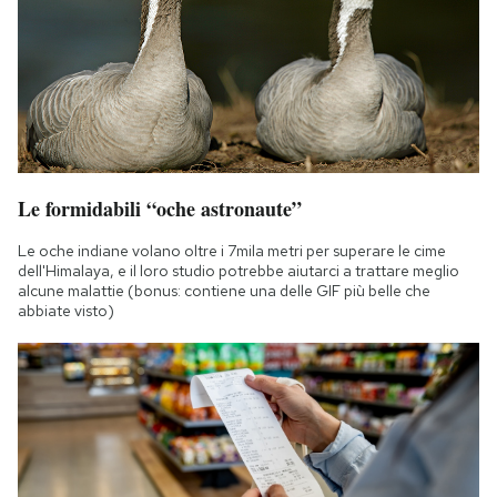
Le formidabili “oche astronaute”
Le oche indiane volano oltre i 7mila metri per superare le cime
dell'Himalaya, e il loro studio potrebbe aiutarci a trattare meglio
alcune malattie (bonus: contiene una delle GIF più belle che
abbiate visto)