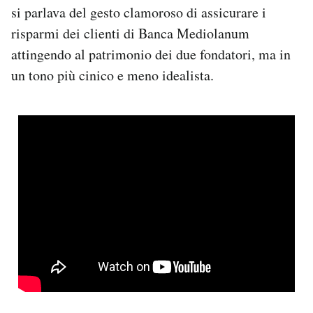
si parlava del gesto clamoroso di assicurare i
risparmi dei clienti di Banca Mediolanum
attingendo al patrimonio dei due fondatori, ma in
un tono più cinico e meno idealista.