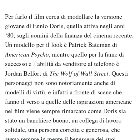
Per farlo il film cerca di modellare la versione
giovane di Ennio Doris, quella attiva negli anni
‘80, sugli uomini della finanza del cinema recente.
Un modello per il look è Patrick Bateman di
American Psycho
, mentre quello per la fame di
successo e l’abilità da venditore al telefono è
Jordan Belfort di
The Wolf of Wall Street
. Questi
personaggi non sono notoriamente anche di
modelli di virtù, e infatti a fronte di scene che
fanno il verso a quelle delle ispirazioni americane
nel film viene sempre rimarcato come Doris sia
stato un banchiere buono, un collega di lavoro
solidale, una persona corretta e generosa, che
aveva sempre in mente il benessere dei suoi