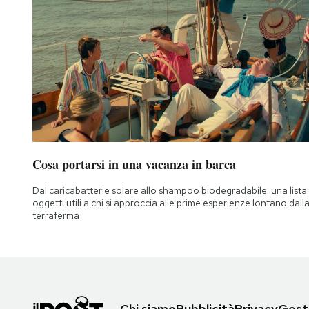
Cosa portarsi in una vacanza in barca
Dal caricabatterie solare allo shampoo biodegradabile: una lista 
oggetti utili a chi si approccia alle prime esperienze lontano dall
terraferma
Chi siamo
Pubblicità
Privacy
Gesti