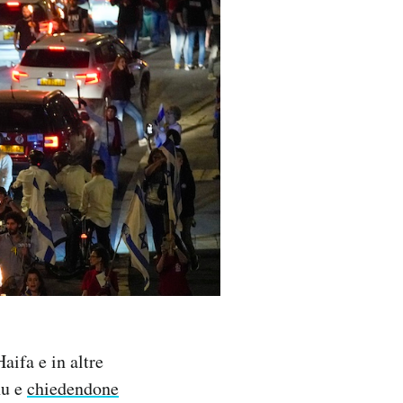
aifa e in altre
hu e
chiedendone