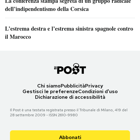
La conferenza stampa segreta di un gruppo radicale
dell’indipendentismo della Corsica
L’estrema destra e l’estrema sinistra spagnole contro
il Marocco
Chi siamo
Pubblicità
Privacy
Gestisci le preferenze
Condizioni d'uso
Dichiarazione di accessibilità
Il Post è una testata registrata presso il Tribunale di Milano, 419 del
28 settembre 2009 - ISSN 2610-9980
Abbonati