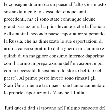
le consegne di armi da un paese all’altro, è rimasto
Notifiche mobile
Regala il Post
sostanzialmente lo stesso dei cinque anni
Hai bisogno di aiuto?
precedenti, ma ci sono state comunque alcune
Esci
grandi variazioni. La più rilevante è che la Francia
è diventata il secondo paese esportatore superando
la Russia, che ha dimezzato le sue esportazioni di
armi a causa soprattutto della guerra in Ucraina (e
quindi di un maggiore consumo interno: dapprima
con il riarmo in preparazione dell’invasione, e poi
con la necessità di sostenere lo sforzo bellico nel
paese). Al primo posto invece sono rimasti gli
Stati Uniti, mentre tra i paesi che hanno aumentato
le proprie esportazioni c’è anche l’Italia.
Tutti questi dati si trovano nell’ultimo rapporto del