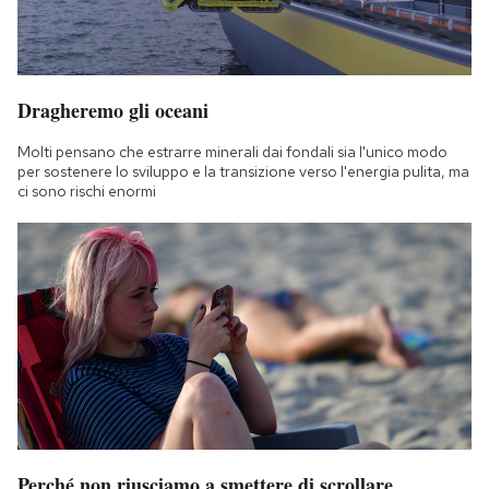
Dragheremo gli oceani
Molti pensano che estrarre minerali dai fondali sia l'unico modo
per sostenere lo sviluppo e la transizione verso l'energia pulita, ma
ci sono rischi enormi
Perché non riusciamo a smettere di scrollare