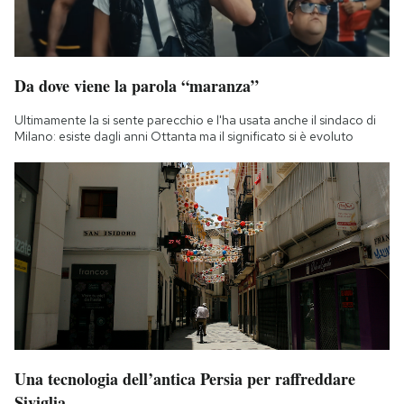
Da dove viene la parola “maranza”
Ultimamente la si sente parecchio e l'ha usata anche il sindaco di
Milano: esiste dagli anni Ottanta ma il significato si è evoluto
Una tecnologia dell’antica Persia per raffreddare
Siviglia