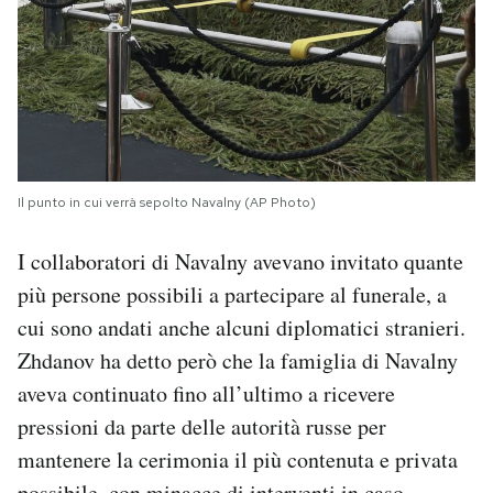
Il punto in cui verrà sepolto Navalny (AP Photo)
I collaboratori di Navalny avevano invitato quante
più persone possibili a partecipare al funerale, a
cui sono andati anche alcuni diplomatici stranieri.
Zhdanov ha detto però che la famiglia di Navalny
aveva continuato fino all’ultimo a ricevere
pressioni da parte delle autorità russe per
mantenere la cerimonia il più contenuta e privata
possibile, con minacce di interventi in caso