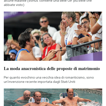
alcune malattie (bonus: contiene una delle GIF più belle che
abbiate visto)
La moda anacronistica delle proposte di matrimonio
Per quanto evochino una vecchia idea di romanticismo, sono
un'invenzione recente importata dagli Stati Uniti