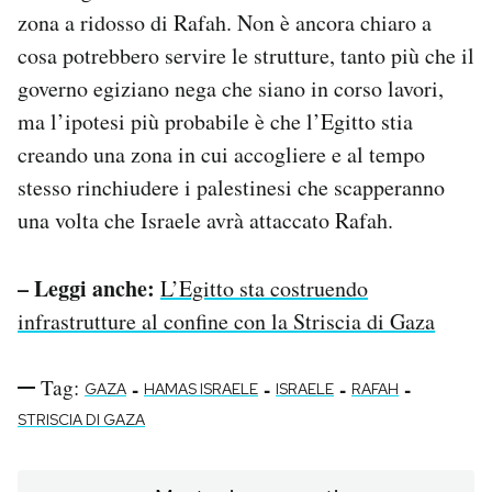
zona a ridosso di Rafah. Non è ancora chiaro a
cosa potrebbero servire le strutture, tanto più che il
governo egiziano nega che siano in corso lavori,
ma l’ipotesi più probabile è che l’Egitto stia
creando una zona in cui accogliere e al tempo
stesso rinchiudere i palestinesi che scapperanno
una volta che Israele avrà attaccato Rafah.
– Leggi anche:
L’Egitto sta costruendo
infrastrutture al confine con la Striscia di Gaza
Tag:
-
-
-
-
GAZA
HAMAS ISRAELE
ISRAELE
RAFAH
STRISCIA DI GAZA