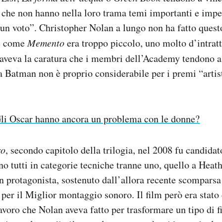
e che non hanno nella loro trama temi importanti e impeg
 un voto”. Christopher Nolan a lungo non ha fatto questo
e come
Memento
era troppo piccolo, uno molto d’intra
aveva la caratura che i membri dell’Academy tendono a p
 a Batman non è proprio considerabile per i premi “arti
li Oscar hanno ancora un problema con le donne?
ro
, secondo capitolo della trilogia, nel 2008 fu candidat
no tutti in categorie tecniche tranne uno, quello a Hea
n protagonista, sostenuto dall’allora recente scomparsa 
 per il Miglior montaggio sonoro. Il film però era stato
avoro che Nolan aveva fatto per trasformare un tipo di 