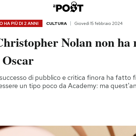
 HA PIÙ DI
2 ANNI
CULTURA
Giovedì 15 febbraio 2024
Christopher Nolan non ha 
n Oscar
successo di pubblico e critica finora ha fatto 
a essere un tipo poco da Academy: ma quest'an