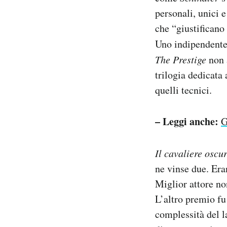
personali, unici 
che “giustificano
Uno indipendent
The Prestige
non 
trilogia dedicata
quelli tecnici.
– Leggi anche:
G
Il cavaliere oscu
ne vinse due. Era
Miglior attore no
L’altro premio fu
complessità del l