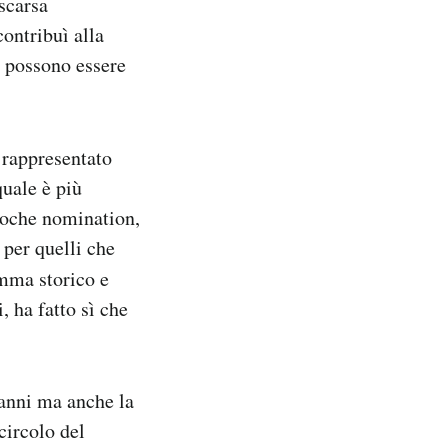
scarsa
ontribuì alla
o possono essere
 rappresentato
quale è più
poche nomination,
 per quelli che
mma storico e
 ha fatto sì che
 anni ma anche la
circolo del