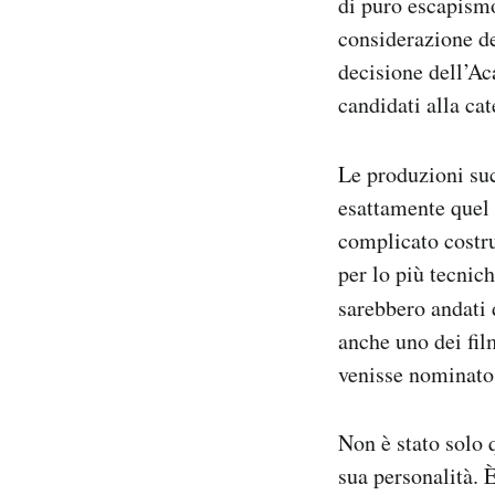
di puro escapismo
considerazione de
decisione dell’Ac
candidati alla ca
Le produzioni su
esattamente quel t
complicato costr
per lo più tecnic
sarebbero andati
anche uno dei fil
venisse nominato
Non è stato solo 
sua personalità. 