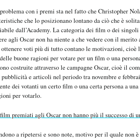
 problema con i premi sta nel fatto che Christopher Nol
tteristiche che lo posizionano lontano da ciò che è soli
abile dall’Academy. La categoria dei film o dei singoli 
re agli Oscar non ha niente a che vedere con il merito a
 ottenere voti più di tutto contano le motivazioni, cioè 
i delle buone ragioni per votare per un film o una person
no costruite attraverso le campagne Oscar, cioè il comp
pubblicità e articoli nel periodo tra novembre e febbrai
ente dei votanti un certo film o una certa persona a una 
ioni per votarlo.
 film premiati agli Oscar non hanno più il successo di u
dono a ripetersi e sono note, motivo per il quale non è 