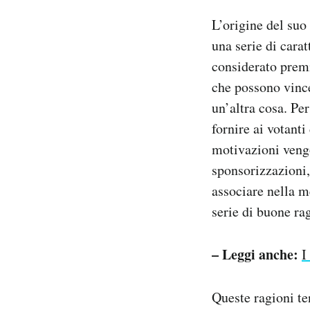
L’origine del suo
una serie di cara
considerato premi
che possono vince
un’altra cosa. Per
fornire ai votant
motivazioni vengo
sponsorizzazioni, 
associare nella m
serie di buone rag
– Leggi anche:
I
Queste ragioni ten