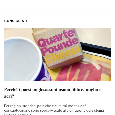
CONSIGLIATI
Perché i paesi anglosassoni usano libbre, miglia e
acri?
Per ragioni storiche, politiche e culturali molte unità
consuetudinarie sono sopravvissute alla diffusione del sistema
metrico decimale