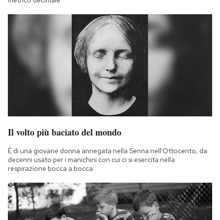
Il volto più baciato del mondo
È di una giovane donna annegata nella Senna nell'Ottocento, da
decenni usato per i manichini con cui ci si esercita nella
respirazione bocca a bocca