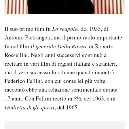
Il suo primo film fu
Lo scapolo,
del 1955, di
Antonio Pietrangeli, ma il primo ruolo importante
fu nel film
Il generale Della Rovere
di Roberto
Rossellini. Negli anni successivi continuò a
recitare in vari film di registi italiani e stranieri,
ma il vero successo lo ottenne quando incontrò
Federico Fellini, con cui come lei più volte
raccontò ebbe una relazione sentimentale durata
17 anni. Con Fellini recitò in
8½
, del 1963, e in
Giulietta degli spiriti
, del 1965.