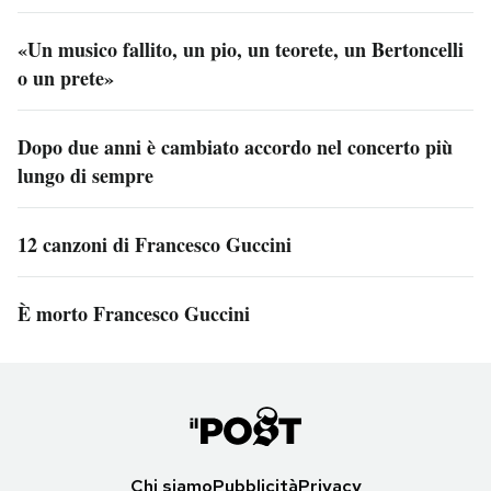
«Un musico fallito, un pio, un teorete, un Bertoncelli
o un prete»
Dopo due anni è cambiato accordo nel concerto più
lungo di sempre
12 canzoni di Francesco Guccini
È morto Francesco Guccini
Chi siamo
Pubblicità
Privacy