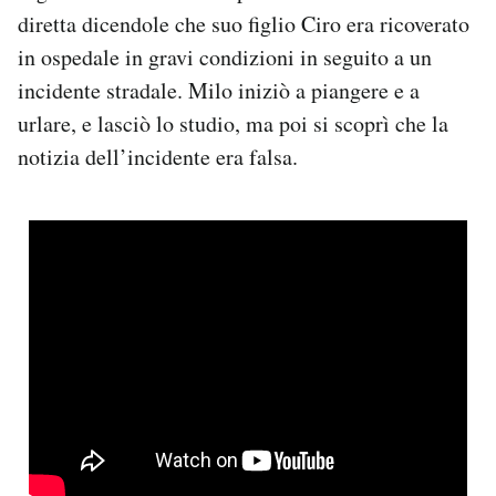
diretta dicendole che suo figlio Ciro era ricoverato
in ospedale in gravi condizioni in seguito a un
incidente stradale. Milo iniziò a piangere e a
urlare, e lasciò lo studio, ma poi si scoprì che la
notizia dell’incidente era falsa.