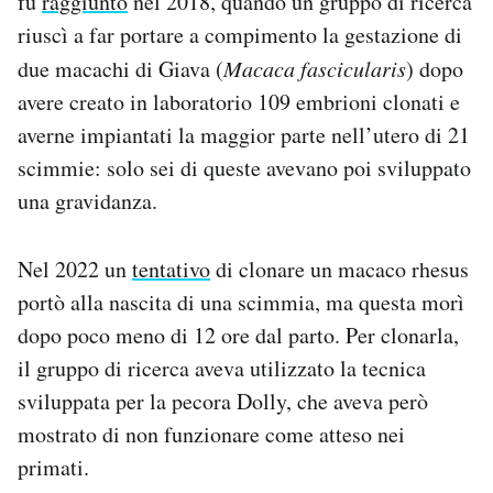
fu
raggiunto
nel 2018, quando un gruppo di ricerca
riuscì a far portare a compimento la gestazione di
due macachi di Giava (
Macaca fascicularis
) dopo
avere creato in laboratorio 109 embrioni clonati e
averne impiantati la maggior parte nell’utero di 21
scimmie: solo sei di queste avevano poi sviluppato
una gravidanza.
Nel 2022 un
tentativo
di clonare un macaco rhesus
portò alla nascita di una scimmia, ma questa morì
dopo poco meno di 12 ore dal parto. Per clonarla,
il gruppo di ricerca aveva utilizzato la tecnica
sviluppata per la pecora Dolly, che aveva però
mostrato di non funzionare come atteso nei
primati.