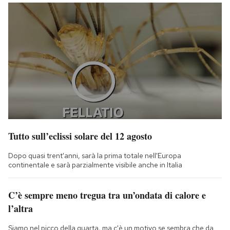
Tutto sull’eclissi solare del 12 agosto
Dopo quasi trent'anni, sarà la prima totale nell'Europa
continentale e sarà parzialmente visibile anche in Italia
C’è sempre meno tregua tra un’ondata di calore e
l’altra
Siamo nel picco della quarta, ma c'è un motivo se sembra che da