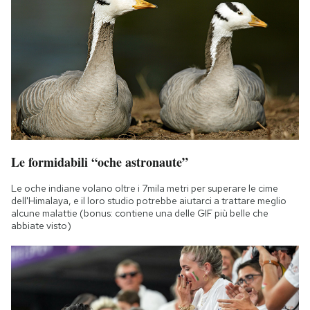
Le formidabili “oche astronaute”
Le oche indiane volano oltre i 7mila metri per superare le cime
dell'Himalaya, e il loro studio potrebbe aiutarci a trattare meglio
alcune malattie (bonus: contiene una delle GIF più belle che
abbiate visto)