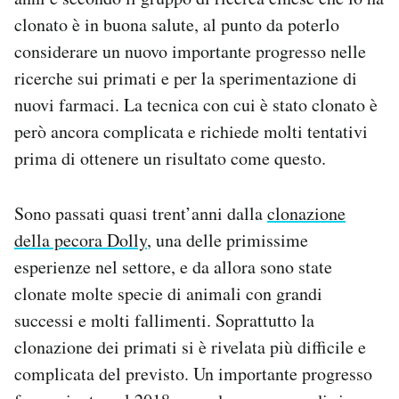
Notifiche mobile
clonato è in buona salute, al punto da poterlo
Regala il Post
considerare un nuovo importante progresso nelle
Hai bisogno di aiuto?
ricerche sui primati e per la sperimentazione di
Esci
nuovi farmaci. La tecnica con cui è stato clonato è
però ancora complicata e richiede molti tentativi
prima di ottenere un risultato come questo.
Sono passati quasi trent’anni dalla
clonazione
della pecora Dolly
, una delle primissime
esperienze nel settore, e da allora sono state
clonate molte specie di animali con grandi
successi e molti fallimenti. Soprattutto la
clonazione dei primati si è rivelata più difficile e
complicata del previsto. Un importante progresso