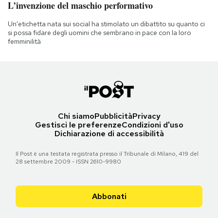
L’invenzione del maschio performativo
Un'etichetta nata sui social ha stimolato un dibattito su quanto ci
si possa fidare degli uomini che sembrano in pace con la loro
femminilità
Chi siamo
Pubblicità
Privacy
Gestisci le preferenze
Condizioni d'uso
Dichiarazione di accessibilità
Il Post è una testata registrata presso il Tribunale di Milano, 419 del
28 settembre 2009 - ISSN 2610-9980
Abbonati