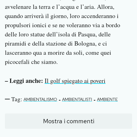
avvelenare la terra e l’acqua e l’aria. Allora,
quando arriverà il giorno, loro accenderanno i
propulsori ionici e se ne voleranno via a bordo
delle loro statue dell’isola di Pasqua, delle
piramidi e della stazione di Bologna, e ci
lasceranno qua a morire da soli, come quei
picocefali che siamo.
– Leggi anche:
Il golf spiegato ai poveri
Tag:
-
-
AMBIENTALISMO
AMBIENTALISTI
AMBIENTE
Mostra i commenti