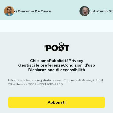
di
Giacomo De Fusco
di
Antonio St
Chi siamo
Pubblicità
Privacy
Gestisci le preferenze
Condizioni d'uso
Dichiarazione di accessibilità
Il Post è una testata registrata presso il Tribunale di Milano, 419 del
28 settembre 2009 - ISSN 2610-9980
Abbonati