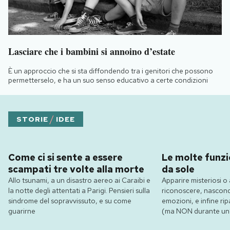
Lasciare che i bambini si annoino d’estate
È un approccio che si sta diffondendo tra i genitori che possono
permetterselo, e ha un suo senso educativo a certe condizioni
/
STORIE
IDEE
Come ci si sente a essere
Le molte funzio
scampati tre volte alla morte
da sole
Allo tsunami, a un disastro aereo ai Caraibi e
Apparire misteriosi o 
la notte degli attentati a Parigi. Pensieri sulla
riconoscere, nasconde
sindrome del sopravvissuto, e su come
emozioni, e infine ripa
guarirne
(ma NON durante un’e