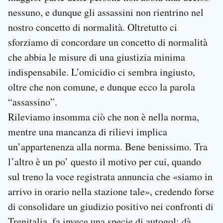
nessuno, e dunque gli assassini non rientrino nel
nostro concetto di normalità. Oltretutto ci
sforziamo di concordare un concetto di normalità
che abbia le misure di una giustizia minima
indispensabile. L’omicidio ci sembra ingiusto,
oltre che non comune, e dunque ecco la parola
“assassino”.
Rileviamo insomma ciò che non è nella norma,
mentre una mancanza di rilievi implica
un’appartenenza alla norma. Bene benissimo. Tra
l’altro è un po’ questo il motivo per cui, quando
sul treno la voce registrata annuncia che «siamo in
arrivo in orario nella stazione tale», credendo forse
di consolidare un giudizio positivo nei confronti di
Trenitalia, fa invece una specie di autogol: dà