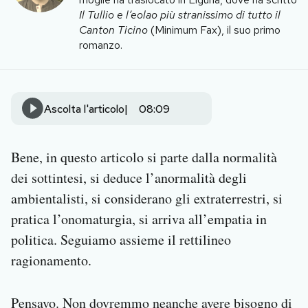
Notifiche mobile
Il Tullio e l’eolao più stranissimo di tutto il
Regala il Post
Canton Ticino
(Minimum Fax), il suo primo
romanzo.
Hai bisogno di aiuto?
Esci
Ascolta l'articolo
08:09
Bene, in questo articolo si parte dalla normalità
dei sottintesi, si deduce l’anormalità degli
ambientalisti, si considerano gli extraterrestri, si
pratica l’onomaturgia, si arriva all’empatia in
politica. Seguiamo assieme il rettilineo
ragionamento.
Pensavo. Non dovremmo neanche avere bisogno di