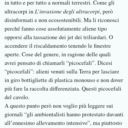
in tutto e per tutto a normali terrestri. Come gli
ultracorpi in
L’invasione degli ultracorpi
, però
disinformati e non ecosostenibili. Ma li riconosci
perché fanno cose assolutamente aliene tipo
opporsi alla tassazione dei jet dei triliardari. O
accendere il riscaldamento tenendo le finestre
aperte. Cose del genere, in ragione delle quali
avrei pensato di chiamarli “picocefali”. Dicesi
“picocefali”: alieni venuti sulla Terra per lasciare
in giro bottigliette di plastica monouso e non dover
più fare la raccolta differenziata. Questi picocefali
del cavolo.
A questo punto però non voglio più leggere sui
giornali “gli ambientalisti hanno protestato davanti
all’ennesimo allevamento intensivo”, ma piuttosto