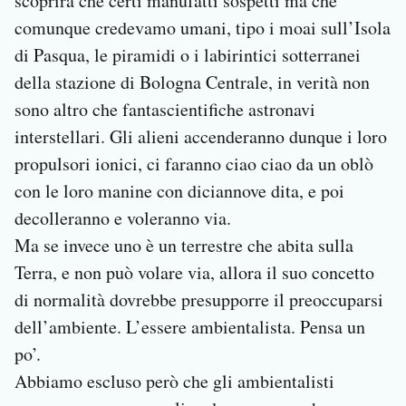
scoprirà che certi manufatti sospetti ma che
comunque credevamo umani, tipo i moai sull’Isola
di Pasqua, le piramidi o i labirintici sotterranei
della stazione di Bologna Centrale, in verità non
sono altro che fantascientifiche astronavi
interstellari. Gli alieni accenderanno dunque i loro
propulsori ionici, ci faranno ciao ciao da un oblò
con le loro manine con diciannove dita, e poi
decolleranno e voleranno via.
Ma se invece uno è un terrestre che abita sulla
Terra, e non può volare via, allora il suo concetto
di normalità dovrebbe presupporre il preoccuparsi
dell’ambiente. L’essere ambientalista. Pensa un
po’.
Abbiamo escluso però che gli ambientalisti