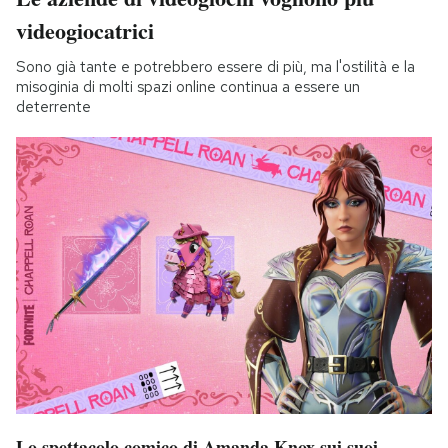
videogiocatrici
Sono già tante e potrebbero essere di più, ma l'ostilità e la
misoginia di molti spazi online continua a essere un
deterrente
Lo spettacolo comico di Amanda Knox sui suoi