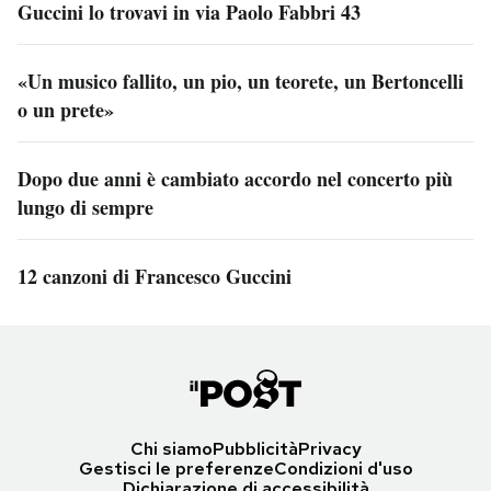
Guccini lo trovavi in via Paolo Fabbri 43
«Un musico fallito, un pio, un teorete, un Bertoncelli
o un prete»
Dopo due anni è cambiato accordo nel concerto più
lungo di sempre
12 canzoni di Francesco Guccini
Chi siamo
Pubblicità
Privacy
Gestisci le preferenze
Condizioni d'uso
Dichiarazione di accessibilità