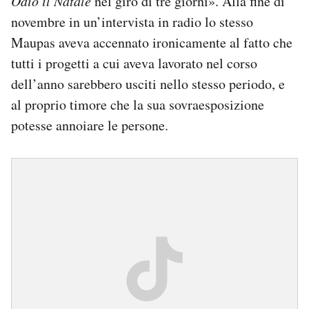
Odio il Natale
nel giro di tre giorni». Alla fine di
novembre in un’intervista in radio lo stesso
Maupas aveva accennato ironicamente al fatto che
tutti i progetti a cui aveva lavorato nel corso
dell’anno sarebbero usciti nello stesso periodo, e
al proprio timore che la sua sovraesposizione
potesse annoiare le persone.