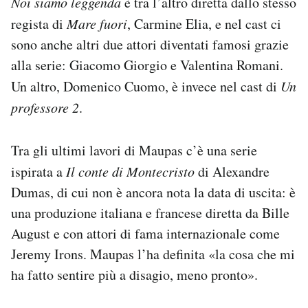
Noi siamo leggenda
è tra l’altro diretta dallo stesso
regista di
Mare fuori
, Carmine Elia, e nel cast ci
sono anche altri due attori diventati famosi grazie
alla serie: Giacomo Giorgio e Valentina Romani.
Un altro, Domenico Cuomo, è invece nel cast di
Un
professore 2
.
Tra gli ultimi lavori di Maupas c’è una serie
ispirata a
Il conte di Montecristo
di Alexandre
Dumas, di cui non è ancora nota la data di uscita: è
una produzione italiana e francese diretta da Bille
August e con attori di fama internazionale come
Jeremy Irons. Maupas l’ha definita «la cosa che mi
ha fatto sentire più a disagio, meno pronto».