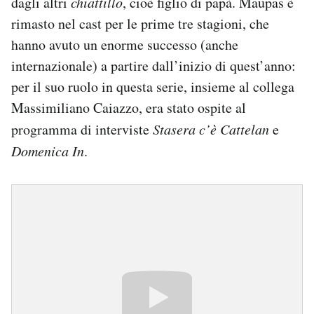
dagli altri
chiattillo
, cioè figlio di papà. Maupas è
rimasto nel cast per le prime tre stagioni, che
hanno avuto un enorme successo (anche
internazionale) a partire dall’inizio di quest’anno:
per il suo ruolo in questa serie, insieme al collega
Massimiliano Caiazzo, era stato ospite al
programma di interviste
Stasera c’è Cattelan
e
Domenica In
.