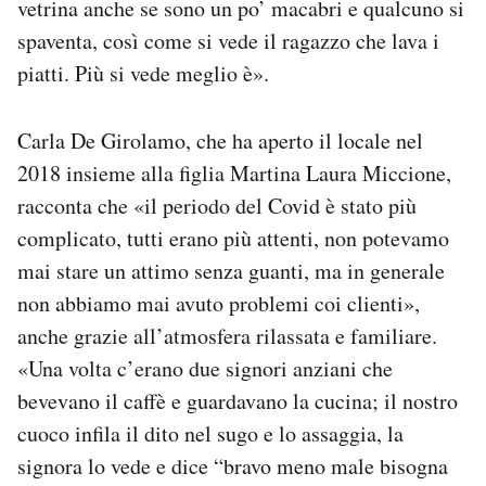
vetrina anche se sono un po’ macabri e qualcuno si
spaventa, così come si vede il ragazzo che lava i
piatti. Più si vede meglio è».
Carla De Girolamo, che ha aperto il locale nel
2018 insieme alla figlia Martina Laura Miccione,
racconta che «il periodo del Covid è stato più
complicato, tutti erano più attenti, non potevamo
mai stare un attimo senza guanti, ma in generale
non abbiamo mai avuto problemi coi clienti»,
anche grazie all’atmosfera rilassata e familiare.
«Una volta c’erano due signori anziani che
bevevano il caffè e guardavano la cucina; il nostro
cuoco infila il dito nel sugo e lo assaggia, la
signora lo vede e dice “bravo meno male bisogna