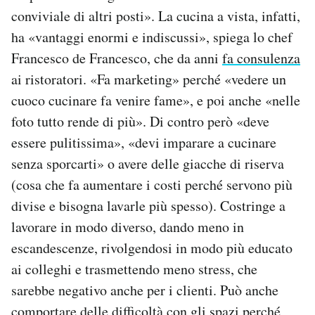
conviviale di altri posti». La cucina a vista, infatti,
ha «vantaggi enormi e indiscussi», spiega lo chef
Francesco de Francesco, che da anni
fa consulenza
ai ristoratori. «Fa marketing» perché «vedere un
cuoco cucinare fa venire fame», e poi anche «nelle
foto tutto rende di più». Di contro però «deve
essere pulitissima», «devi imparare a cucinare
senza sporcarti» o avere delle giacche di riserva
(cosa che fa aumentare i costi perché servono più
divise e bisogna lavarle più spesso). Costringe a
lavorare in modo diverso, dando meno in
escandescenze, rivolgendosi in modo più educato
ai colleghi e trasmettendo meno stress, che
sarebbe negativo anche per i clienti. Può anche
comportare delle difficoltà con gli spazi perché