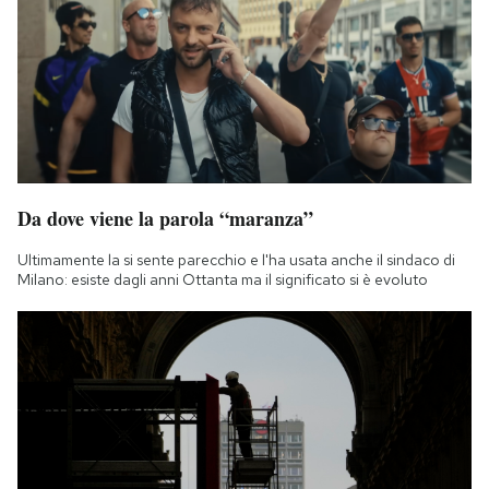
Da dove viene la parola “maranza”
Ultimamente la si sente parecchio e l'ha usata anche il sindaco di
Milano: esiste dagli anni Ottanta ma il significato si è evoluto