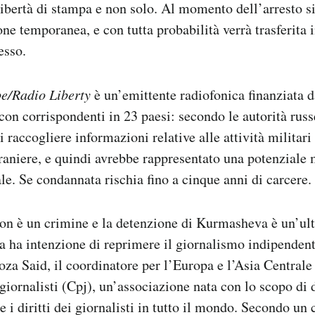
libertà di stampa e non solo. Al momento dell’arresto si
ne temporanea, e con tutta probabilità verrà trasferita i
esso.
e/Radio Liberty
è un’emittente radiofonica finanziata 
, con corrispondenti in 23 paesi: secondo le autorità r
 raccogliere informazioni relative alle attività militari
straniere, e quindi avrebbe rappresentato una potenziale 
le. Se condannata rischia fino a cinque anni di carcere.
on è un crimine e la detenzione di Kurmasheva è un’ult
ia ha intenzione di reprimere il giornalismo indipendent
a Said, il coordinatore per l’Europa e l’Asia Centrale
 giornalisti (Cpj), un’associazione nata con lo scopo di 
e i diritti dei giornalisti in tutto il mondo. Secondo un