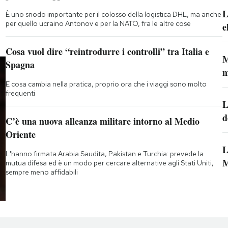
L
È uno snodo importante per il colosso della logistica DHL, ma anche
per quello ucraino Antonov e per la NATO, fra le altre cose
e
Cosa vuol dire “reintrodurre i controlli” tra Italia e
M
Spagna
m
E cosa cambia nella pratica, proprio ora che i viaggi sono molto
frequenti
L
d
C’è una nuova alleanza militare intorno al Medio
Oriente
L
L'hanno firmata Arabia Saudita, Pakistan e Turchia: prevede la
M
mutua difesa ed è un modo per cercare alternative agli Stati Uniti,
sempre meno affidabili