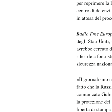
per reprimere la 
centro di detenzio
in attesa del proc
Radio Free Europ
degli Stati Uniti
avrebbe cercato di
riferirle a fonti 
sicurezza naziona
«Il giornalismo n
fatto che la Russ
comunicato Gulnoz
la protezione dei
libertà di stampa 