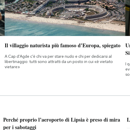
Il villaggio naturista più famoso d’Europa, spiegato
Un
Si
A Cap d'Agde c'è chi va per stare nudo e chi per dedicarsi al
libertinaggio: tutti sono attratti da un posto in cui «è vietato
I 
vietare»
ev
so
Perché proprio l’aeroporto di Lipsia è preso di mira
L
per i sabotaggi