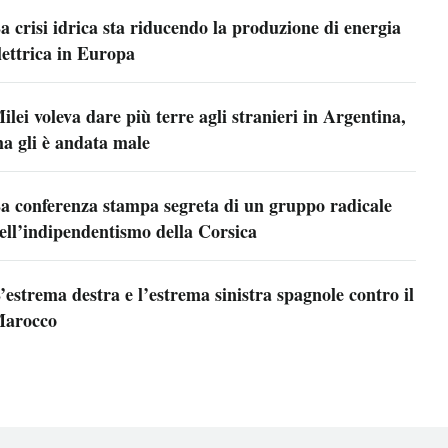
a crisi idrica sta riducendo la produzione di energia
lettrica in Europa
ilei voleva dare più terre agli stranieri in Argentina,
a gli è andata male
a conferenza stampa segreta di un gruppo radicale
ell’indipendentismo della Corsica
’estrema destra e l’estrema sinistra spagnole contro il
arocco