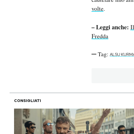
volte
.
– Leggi anche:
I
Fredda
Tag:
ALSU KURM
CONSIGLIATI