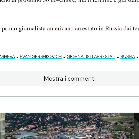
l primo giornalista americano arrestato in Russia dai t
-
-
-
-
ASHEVA
EVAN GERSHKOVICH
GIORNALISTI ARRESTATI
RUSSIA
Mostra i commenti