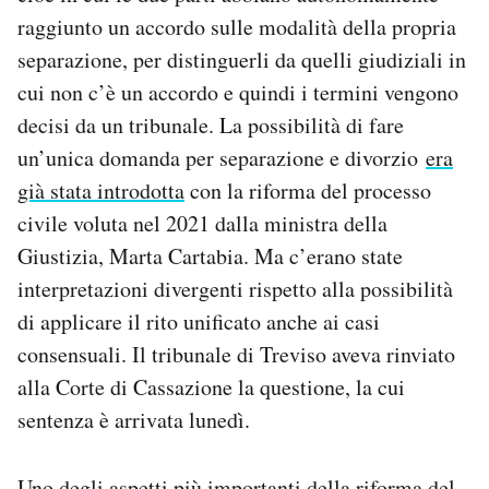
Notifiche mobile
raggiunto un accordo sulle modalità della propria
Regala il Post
separazione, per distinguerli da quelli giudiziali in
Hai bisogno di aiuto?
cui non c’è un accordo e quindi i termini vengono
Esci
decisi da un tribunale. La possibilità di fare
un’unica domanda per separazione e divorzio
era
già stata introdotta
con la riforma del processo
civile voluta nel 2021 dalla ministra della
Giustizia, Marta Cartabia. Ma c’erano state
interpretazioni divergenti rispetto alla possibilità
di applicare il rito unificato anche ai casi
consensuali. Il tribunale di Treviso aveva rinviato
alla Corte di Cassazione la questione, la cui
sentenza è arrivata lunedì.
Uno degli aspetti più importanti della riforma del