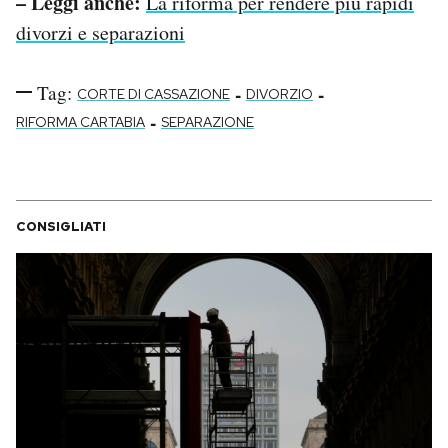
– Leggi anche:
La riforma per rendere più rapidi
divorzi e separazioni
Tag:
-
-
CORTE DI CASSAZIONE
DIVORZIO
-
RIFORMA CARTABIA
SEPARAZIONE
CONSIGLIATI