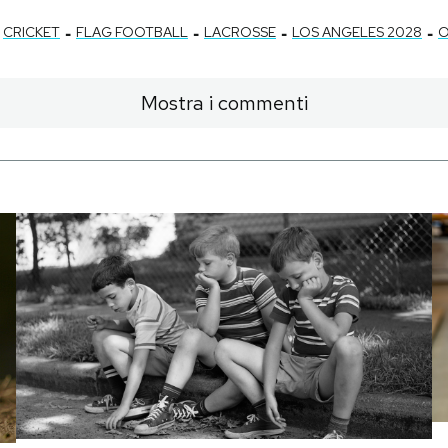
-
-
-
-
CRICKET
FLAG FOOTBALL
LACROSSE
LOS ANGELES 2028
O
Mostra i commenti