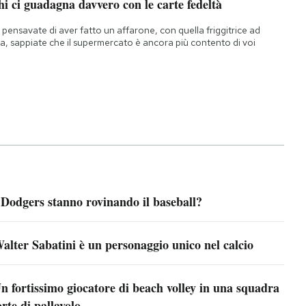
i ci guadagna davvero con le carte fedeltà
 pensavate di aver fatto un affarone, con quella friggitrice ad
ia, sappiate che il supermercato è ancora più contento di voi
 Dodgers stanno rovinando il baseball?
alter Sabatini è un personaggio unico nel calcio
n fortissimo giocatore di beach volley in una squadra
orte di pallavolo