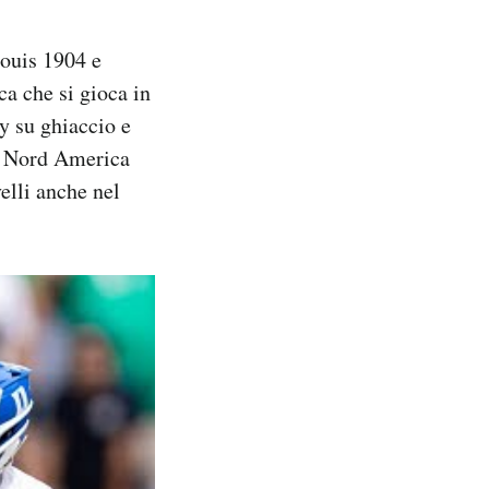
Louis 1904 e
ca che si gioca in
y su ghiaccio e
in Nord America
elli anche nel