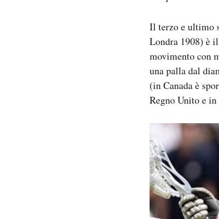
Il terzo e ultimo
Londra 1908) è il
movimento con maz
una palla dal dia
(in Canada è spor
Regno Unito e in 