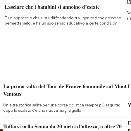
Ch
Lasciare che i bambini si annoino d’estate
Se
È un approccio che si sta diffondendo tra i genitori che possono
ar
permetterselo, e ha un suo senso educativo a certe condizioni
La prima volta del Tour de France femminile sul Mont
I
Ventoux
W
Un'altra storica salita per una corsa ciclistica sempre più seguita;
dopo la scalata c'è una nuova maglia gialla
U
Tuffarsi nella Senna da 20 metri d’altezza, a oltre 70
f