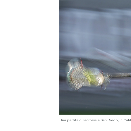
PODCAST
NEWSLETTER
I MIEI PREFERITI
SHOP
CALENDARIO
AREA PERSONALE
Area Personale
Una partita di lacrosse a San Diego, in Ca
Newsletter