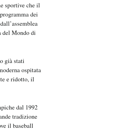
e sportive che il
l programma dei
 dall’assemblea
pa del Mondo di
o già stati
 moderna ospitata
e e ridotto, il
impiche dal 1992
rande tradizione
ve il baseball