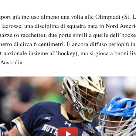
 sport già incluso almeno una volta alle Olimpiadi (St. 
 lacrosse, una disciplina di squadra nata in Nord Ameri
ze (o racchette), due porte simili a quelle dell’hocke
metro di circa 6 centimetri. È ancora diffuso perlopiù 
t nazionale insieme all’hockey), ma si gioca a buoni liv
Australia.