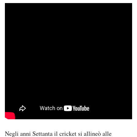
Negli anni Settanta il cricket si allineò alle