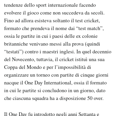
tendenze dello sport internazionale facendo
evolvere il gioco come non succedeva da secoli.
Fino ad allora esisteva soltanto il test cricket,
formato che prendeva il nome dai “test match”,
ossia le partite in cui i paesi delle ex colonie
britanniche venivano messi alla prova (quindi
“testati”) contro i maestri inglesi. In quel decennio
del Novecento, tuttavia, il cricket istituì una sua
Coppa del Mondo e per l’impossibilità di
organizzare un torneo con partite di cinque giorni
nacque il One Day International, ossia il formato
in cui le partite si concludono in un giorno, dato
che ciascuna squadra ha a disposizione 50 over.
Il One Day fu introdotto negli anni Settanta e