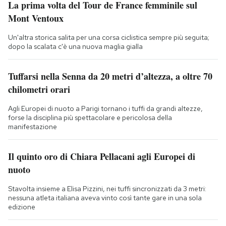
La prima volta del Tour de France femminile sul
Mont Ventoux
Un'altra storica salita per una corsa ciclistica sempre più seguita;
dopo la scalata c'è una nuova maglia gialla
Tuffarsi nella Senna da 20 metri d’altezza, a oltre 70
chilometri orari
Agli Europei di nuoto a Parigi tornano i tuffi da grandi altezze,
forse la disciplina più spettacolare e pericolosa della
manifestazione
Il quinto oro di Chiara Pellacani agli Europei di
nuoto
Stavolta insieme a Elisa Pizzini, nei tuffi sincronizzati da 3 metri:
nessuna atleta italiana aveva vinto così tante gare in una sola
edizione