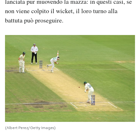
lanciata pur muovendo la mazza: in questi casi, se
non viene colpito il wicket, il loro turno alla
battuta può proseguire.
(Albert Perez/Getty Images)