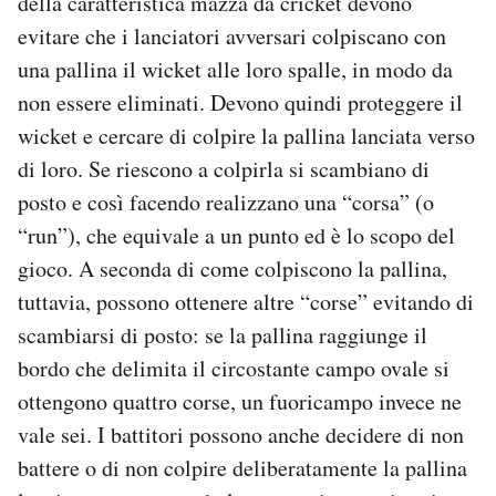
della caratteristica mazza da cricket devono
evitare che i lanciatori avversari colpiscano con
una pallina il wicket alle loro spalle, in modo da
non essere eliminati. Devono quindi proteggere il
wicket e cercare di colpire la pallina lanciata verso
di loro. Se riescono a colpirla si scambiano di
posto e così facendo realizzano una “corsa” (o
“run”), che equivale a un punto ed è lo scopo del
gioco. A seconda di come colpiscono la pallina,
tuttavia, possono ottenere altre “corse” evitando di
scambiarsi di posto: se la pallina raggiunge il
bordo che delimita il circostante campo ovale si
ottengono quattro corse, un fuoricampo invece ne
vale sei. I battitori possono anche decidere di non
battere o di non colpire deliberatamente la pallina