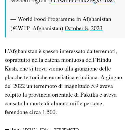
Western region.
pic.twitter.com/zi9gsx2dSC
— World Food Programme in Afghanistan
(@WFP_Afghanistan)
October 8, 2023
L’Afghanistan è spesso interessato da terremoti,
soprattutto nella catena montuosa dell’Hindu
Kush, che si trova vicino alla giunzione delle
placche tettoniche eurasiatica e indiana. A giugno
del 2022 un terremoto di magnitudo 5.9 aveva
colpito la provincia orientale di Paktika e aveva
causato la morte di almeno mille persone,
ferendone circa 1.500.
Tag:
-
AFGHANISTAN
TERREMOTO