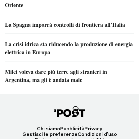
Oriente
La Spagna imporrà controlli di frontiera all’Italia
La crisi idrica sta riducendo la produzione di energia
elettrica in Europa
Milei voleva dare più terre agli stranieri in
Argentina, ma gli è andata male
Chi siamo
Pubblicità
Privacy
Gestisci le preferenze
Condizioni d'uso