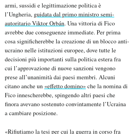
armi, sussidi e legittimazione politica è
l’Ungheria,
guidata dal primo ministro semi-
autoritario Viktor Orbán
. Una vittoria di Fico
avrebbe due conseguenze immediate. Per prima
cosa significherebbe la creazione di un blocco anti-
ucraino nelle istituzioni europee, dove tutte le
decisioni più importanti sulla politica estera fra
cui l’approvazione di nuove sanzioni vengono
prese all’unanimità dai paesi membri. Alcuni
citano anche un
«effetto domino»
che la nomina di
Fico innescherebbe, spingendo altri paesi che
finora avevano sostenuto convintamente l’Ucraina
a cambiare posizione.
«Rifiutiamo la tesi per cui la guerra in corso fra