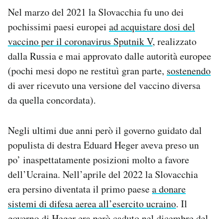
Nel marzo del 2021 la Slovacchia fu uno dei
pochissimi paesi europei
ad acquistare dosi del
vaccino per il coronavirus Sputnik V
, realizzato
dalla Russia e mai approvato dalle autorità europee
(pochi mesi dopo ne restituì gran parte,
sostenendo
di aver ricevuto una versione del vaccino diversa
da quella concordata).
Negli ultimi due anni però il governo guidato dal
populista di destra Eduard Heger aveva preso un
po’ inaspettatamente posizioni molto a favore
dell’Ucraina. Nell’aprile del 2022 la Slovacchia
era persino diventata il primo paese
a donare
sistemi di difesa aerea all’esercito ucraino
. Il
governo di Heger era però caduto
nel dicembre del