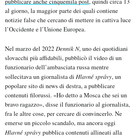
pubblicare anche cinquemila post
, quindi circa 13
al giorno, la maggior parte dei quali contiene
notizie false che cercano di mettere in cattiva luce
l’Occidente e l’Unione Europea.
Nel marzo del 2022
Dennik N
, uno dei quotidiani
slovacchi più affidabili, pubblicò il video di un
funzionario dell’ambasciata russa mentre
sollecitava un giornalista di
Hlavné správy
, un
popolare sito di news di destra, a pubblicare
contenuti filorussi. «Ho detto a Mosca che sei un
bravo ragazzo», disse il funzionario al giornalista,
fra le altre cose, per cercare di convincerlo. Ne
emerse un piccolo scandalo, ma ancora oggi
Hlavné správy
pubblica contenuti allineati alla