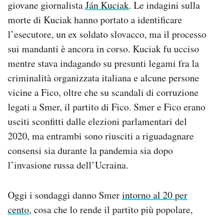
giovane giornalista
Ján Kuciak
. Le indagini sulla
morte di Kuciak hanno portato a identificare
l’esecutore, un ex soldato slovacco, ma il processo
sui mandanti è ancora in corso. Kuciak fu ucciso
mentre stava indagando su presunti legami fra la
criminalità organizzata italiana e alcune persone
vicine a Fico, oltre che su scandali di corruzione
legati a Smer, il partito di Fico. Smer e Fico erano
usciti sconfitti dalle elezioni parlamentari del
2020, ma entrambi sono riusciti a riguadagnare
consensi sia durante la pandemia sia dopo
l’invasione russa dell’Ucraina.
Oggi i sondaggi danno Smer
intorno al 20 per
cento
, cosa che lo rende il partito più popolare,