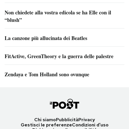
Non chiedete alla vostra edicola se ha Elle con il
“blush”
La canzone più allucinata dei Beatles
FitActive, GreenTheory e la guerra delle palestre
Zendaya e Tom Holland sono ovunque
Chi siamo
Pubblicità
Privacy
Gestisci le preferenze
Condizioni d'uso