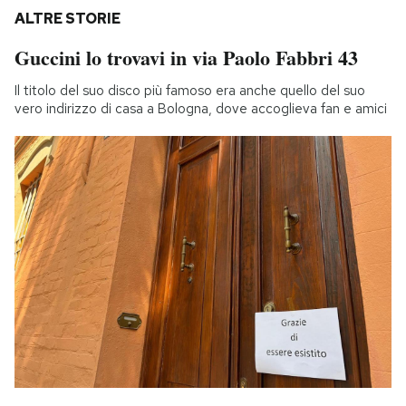
ALTRE STORIE
Guccini lo trovavi in via Paolo Fabbri 43
Il titolo del suo disco più famoso era anche quello del suo
vero indirizzo di casa a Bologna, dove accoglieva fan e amici